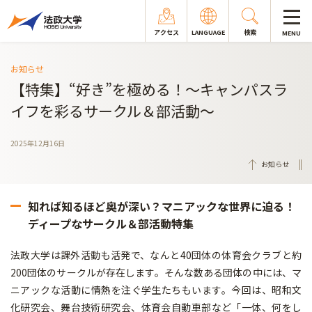
アクセス
LANGUAGE
検索
MENU
お知らせ
【特集】“好き”を極める！～キャンパスラ
イフを彩るサークル＆部活動～
2025年12月16日
お知らせ
知れば知るほど奥が深い？マニアックな世界に迫る！
ディープなサークル＆部活動特集
法政大学は課外活動も活発で、なんと40団体の体育会クラブと約
200団体のサークルが存在します。そんな数ある団体の中には、マ
ニアックな活動に情熱を注ぐ学生たちもいます。今回は、昭和文
化研究会、舞台技術研究会、体育会自動車部など「一体、何をし