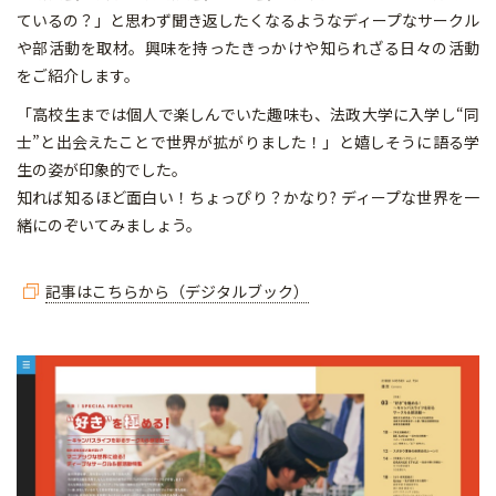
ているの？」と思わず聞き返したくなるようなディープなサークル
や部活動を取材。興味を持ったきっかけや知られざる日々の活動
をご紹介します。
「高校生までは個人で楽しんでいた趣味も、法政大学に入学し“同
士”と出会えたことで世界が拡がりました！」と嬉しそうに語る学
生の姿が印象的でした。
知れば知るほど面白い！ちょっぴり？かなり? ディープな世界を一
緒にのぞいてみましょう。
記事はこちらから（デジタルブック）