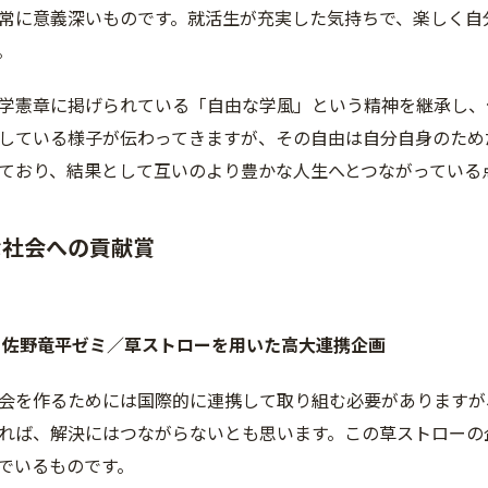
常に意義深いものです。就活生が充実した気持ちで、楽しく自
。
学憲章に掲げられている「自由な学風」という精神を継承し、
している様子が伝わってきますが、その自由は自分自身のため
ており、結果として互いのより豊かな人生へとつながっている
な社会への貢献賞
 佐野竜平ゼミ／草ストローを用いた高大連携企画
会を作るためには国際的に連携して取り組む必要がありますが
れば、解決にはつながらないとも思います。この草ストローの
でいるものです。