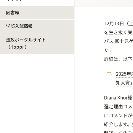
図書館
12月13日（
学部入試情報
を生き抜く実
法政ポータルサイト
パス 富士見ゲ
（Hoppii）
た。
詳細は、以下
2025
知大賞
Diana K
選定理由コメ
にコメントが
紹介します。