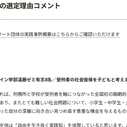
の選定理由コメント
ネート団体の実践事例概要はこちらからご確認いただけます
イン学部遠藤ゼミ有志8名／受刑者の社会復帰を子どもと考え
れば、刑務所と学校が受刑者を軸につながった全国初の画期的
あり、またとても難しい社会問題について、小学生・中学生・
った自分の深層に向き合い見つめ直す貴重な機会を与えるもの
全体は「自由を生き抜く実践知」を体現していると思います。