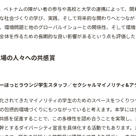
、ベトナムの障がい者の参与や高校と大学の連携によって、関
な社会づくりの学び、実践、そして将来的な関わりへとつなが
、環境問題と他のグローバルイシューとの関係性、そして環境
全体を作るための長期的な良い影響があるという点も評価した
立場の人々への共感賞
ーほっとラウンジ学生スタッフ／セクシャルマイノリティ&ア
化されてきたマイノリティの学生のためのスペースをつくりつ
の包摂的環境づくりにもつながっていると考えます。本学には
共感を促進することで、この多様性を認め合うことを実現し、
幹とするダイバーシティ宣言を具体化する活動でもあります。