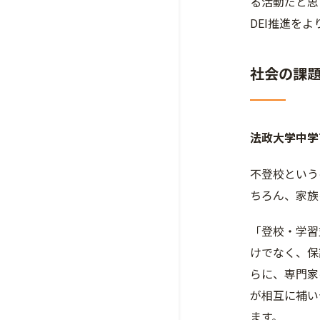
る活動だと思
DEI推進を
社会の課
法政大学中学
不登校という
ちろん、家族
「登校・学習
けでなく、保
らに、専門家
が相互に補い
ます。