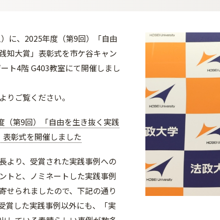
土）に、2025年度（第9回）「自由
践知大賞」表彰式を市ケ谷キャン
ート4階 G403教室にて開催しまし
よりご覧ください。
年度（第9回）「自由を生き抜く実践
」表彰式を開催しました
hor総長より、受賞された実践事例への
ントと、ノミネートした実践事例
寄せられましたので、下記の通り
受賞した実践事例以外にも、「実