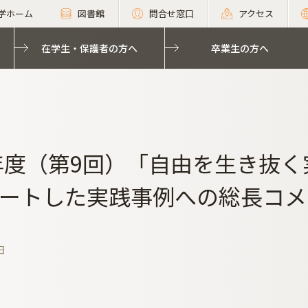
学ホーム
図書館
問合せ窓口
アクセス
在学生・保護者の方へ
卒業生の方へ
5年度（第9回）「自由を生き抜
ートした実践事例への総長コメ
日