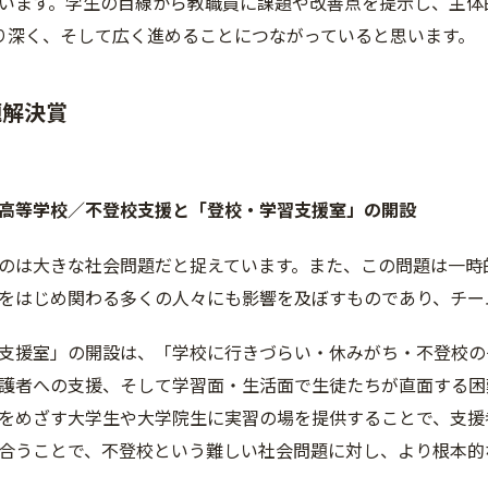
います。学生の目線から教職員に課題や改善点を提示し、主体
より深く、そして広く進めることにつながっていると思います。
題解決賞
高等学校／不登校支援と「登校・学習支援室」の開設
のは大きな社会問題だと捉えています。また、この問題は一時
をはじめ関わる多くの人々にも影響を及ぼすものであり、チー
支援室」の開設は、「学校に行きづらい・休みがち・不登校の
護者への支援、そして学習面・生活面で生徒たちが直面する困
をめざす大学生や大学院生に実習の場を提供することで、支援
合うことで、不登校という難しい社会問題に対し、より根本的