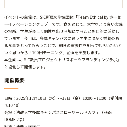
イベントの主催は、SIC所属の学生団体「Team Ethical by ホーセ
ーイノベーションクラブ」です。食を通じて、大学をより良い実践
の場所、学生が楽しく個性を出せる場にすることを目的に活動し
ています。今回は、多摩キャンパスに通う学生に温かく栄養のあ
る食事をとってもらうことで、朝食の重要性を知ってもらいたいと
いう思いから「100円モーニング」企画を実施します。
本企画は、SIC教員プロジェクト「スポーツブランディングラボ」
と協働して開催します。
開催概要
日時：2025年12月10日（水）～12日（金）10:00～11:00（受付締
切10:40）
会場：法政大学多摩キャンパススローワールドカフェ（EGG
DOME 2階）
対象：法政大学学生