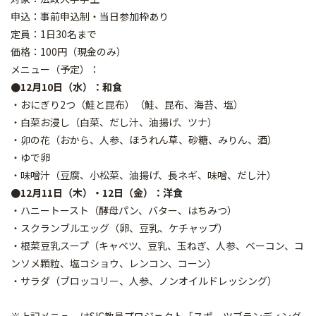
申込：事前申込制・当日参加枠あり
定員：1日30名まで
価格：100円（現金のみ）
メニュー（予定）：
●12月10日（水）：和食
・おにぎり2つ（鮭と昆布）（鮭、昆布、海苔、塩）
・白菜お浸し（白菜、だし汁、油揚げ、ツナ）
・卯の花（おから、人参、ほうれん草、砂糖、みりん、酒）
・ゆで卵
・味噌汁（豆腐、小松菜、油揚げ、長ネギ、味噌、だし汁）
●12月11日（木）・12日（金）：洋食
・ハニートースト（酵母パン、バター、はちみつ）
・スクランブルエッグ（卵、豆乳、ケチャップ）
・根菜豆乳スープ（キャベツ、豆乳、玉ねぎ、人参、ベーコン、コ
ンソメ顆粒、塩コショウ、レンコン、コーン）
・サラダ（ブロッコリー、人参、ノンオイルドレッシング）