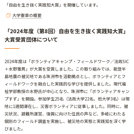
「自由を生き抜く実践知大賞」を開催しています。
大学憲章の概要
「2024年度（第8回）自由を生き抜く実践知大賞」
大賞受賞団体について
2024年度は「ボランティアキャンプ・フィールドワーク／法政SIC
＋水野雅男」が大賞を受賞しました。この取り組みでは、能登半
島地震の被災地である珠洲市を活動拠点とし、ボランティアとフ
ィールドワークを融合した実践的な学びを提供しました。現代福
祉学部教授の水野氏が中心となり、珠洲市に「ボランティアキャン
プすず」を開設。参加学生25名（法政大学22名、他大学3名）は現
地に1週間滞在し、災害ボランティアに従事しました。同時に、被
災状況、避難所運営、復興に向けた住民の声など、多岐にわたる
個別のフィールド調査を実施し、被災地の実態と実践知を深く学
びました。