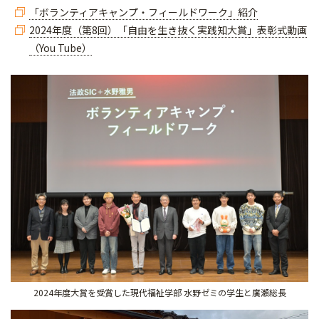
「ボランティアキャンプ・フィールドワーク」紹介
2024年度（第8回）「自由を生き抜く実践知大賞」表彰式動画
（You Tube）
2024年度大賞を受賞した現代福祉学部 水野ゼミの学生と廣瀬総長