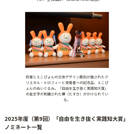
校章とえこぴょんの立体デザイン彫刻が施されたク
リスタル・トロフィーと受賞者への記念品、えこぴ
ょんのぬいぐるみ。「自由を生き抜く実践知大賞」
の金文字が刺繍された襷（たすき）がかけられてい
る。
2025年度（第9回）「自由を生き抜く実践知大賞」
ノミネート一覧