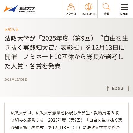
アクセス
LANGUAGE
検索
MENU
お知らせ
法政大学が「2025年度（第9回）『自由を生
き抜く実践知大賞』表彰式」を12月13日に
開催 ノミネート10団体から総長が選考し
た大賞・各賞を発表
2025年12月05日
お知らせ
法政大学は、法政大学憲章を体現した学生・教職員等の取
り組みを顕彰する「2025年度（第9回）『自由を生き抜く実
践知大賞』表彰式」を12月13日（土）に法政大学市ケ谷キ