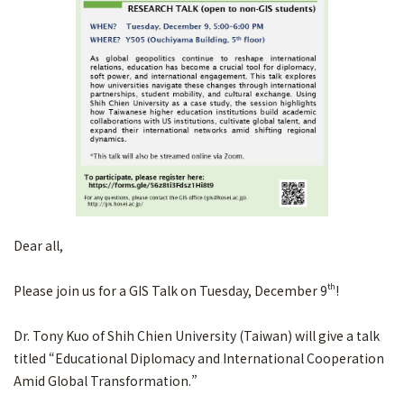
Dear all,
th
Please join us for a GIS Talk on Tuesday, December 9
!
Dr. Tony Kuo of Shih Chien University (Taiwan) will give a talk
titled “Educational Diplomacy and International Cooperation
Amid Global Transformation.”