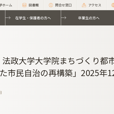
学ホーム
図書館
問合せ窓口
アクセス
在学生・保護者の方へ
卒業生の方へ
回 法政大学大学院まちづくり都
た市民自治の再構築」2025年1
日