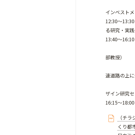
■ 野池
インベストメ
12:30～1
る研究・実践
13:40～1
■ 清水
部教授）
■ 大矢
速道路の上に
■ 清水
ザイン研究セ
16:15～18:
（チラ
くり都