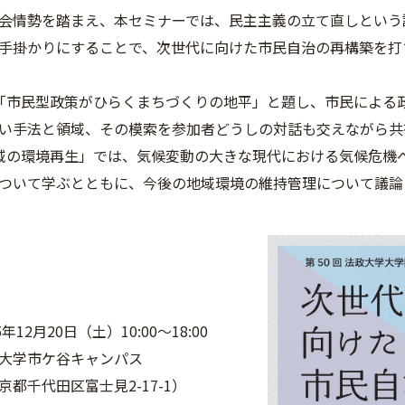
会情勢を踏まえ、本セミナーでは、民主主義の立て直しという
手掛かりにすることで、次世代に向けた市民自治の再構築を打
「市民型政策がひらくまちづくりの地平」と題し、市民による
い手法と領域、その模索を参加者どうしの対話も交えながら共
域の環境再生」では、気候変動の大きな現代における気候危機
ついて学ぶとともに、今後の地域環境の維持管理について議論
年12月20日（土）10:00～18:00
大学市ケ谷キャンパス
代田区富士見2-17-1）