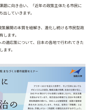
課題に向き合い、「近年の政策主体たる市民に
ち出していきます。
政策展開の本質を紐解き、進化し続ける市民型政
有します。
への適応策について、日本の各地で行われてきた
します。