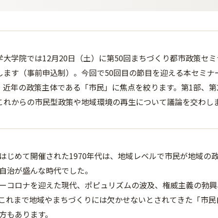
学大学院では12月20日（土）に第50回まちづくり都市政策セ
します（事前申込制）。今回で50回目の節目を迎える本セミナ
、近年の政策主体である「市民」に焦点を絞ります。第1部、第
これからの市民型政策や地域環境の再生について議論を交わし
はじめて開催された1970年代は、地域レベルで市民が地域の
自治が盛んな時代でした。
ーコロナを迎えた現代、ポピュリズムの波及、権威主義の勃興
これまで地域やまちづくりには欠かせないとされてきた「市民
方もあります。