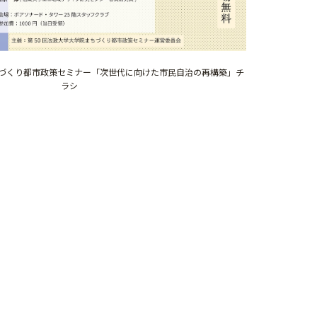
ちづくり都市政策セミナー「次世代に向けた市民自治の再構築」チ
ラシ