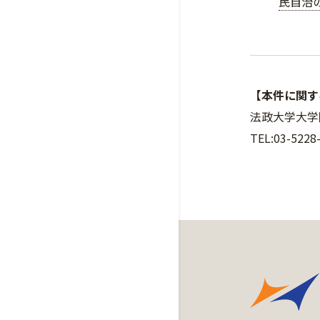
民自治
【本件に関す
法政大学大学院
TEL:03-5228