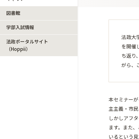
図書館
学部入試情報
法政大
法政ポータルサイト
を開催
（Hoppii）
ち返り
がら、
本セミナーが
主主義・市民
しかしアフタ
ます。また、
いるという見