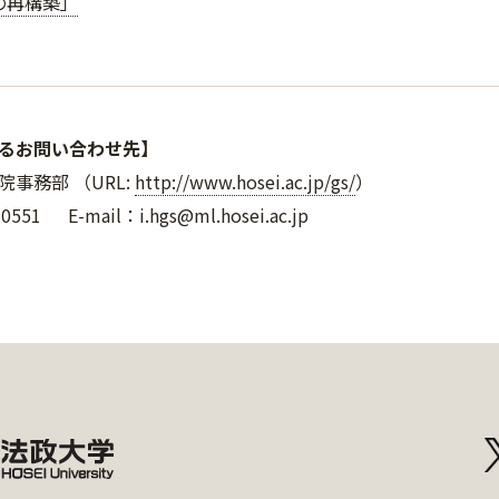
の再構築」
るお問い合わせ先】
事務部 （URL:
http://www.hosei.ac.jp/gs/
）
-0551 E-mail：i.hgs@ml.hosei.ac.jp