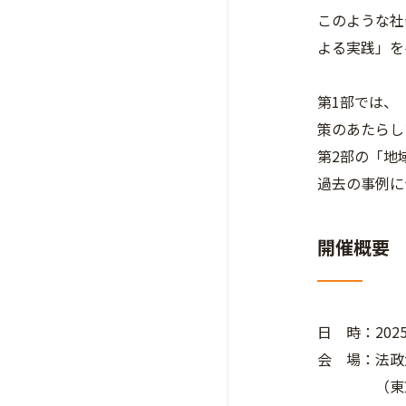
このような社
よる実践」を
第1部では、
策のあたらし
第2部の「地
過去の事例に
開催概要
日 時：2025
会 場：法政
（東京都千