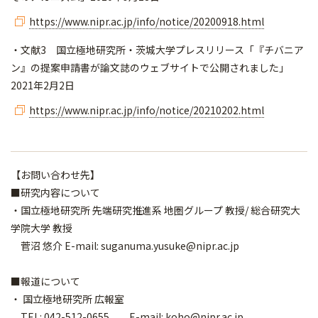
https://www.nipr.ac.jp/info/notice/20200918.html
・文献3 国立極地研究所・茨城大学プレスリリース「『チバニア
ン』の提案申請書が論文誌のウェブサイトで公開されました」
2021年2月2日
https://www.nipr.ac.jp/info/notice/20210202.html
【お問い合わせ先】
■研究内容について
・国立極地研究所 先端研究推進系 地圏グループ 教授/ 総合研究大
学院大学 教授
菅沼 悠介 E-mail: suganuma.yusuke@nipr.ac.jp
■報道について
・ 国立極地研究所 広報室
TEL: 042-512-0655 E-mail: koho@nipr.ac.jp