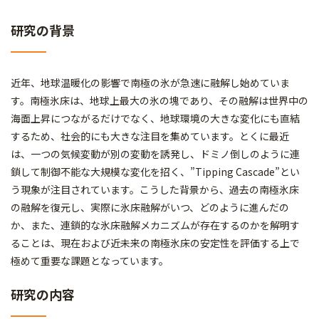
研究の背景
近年、地球温暖化の影響で南極の氷が急速に融解し始めていま
す。南極氷床は、地球上最大の氷の塊であり、その融解は世界中の
海面上昇につながるだけでなく、地球環境の大きな変化にも直結
するため、社会的にも大きな注目を集めています。とくに最近
は、一つの気候変動が別の変動を誘発し、ドミノ倒しのように連
鎖して制御不能な大規模な変化を招く、”Tipping Cascade”とい
う現象が注目されています。こうした背景から、過去の南極氷床
の融解を復元し、実際に氷床融解がいつ、どのように進んだの
か、また、連鎖的な氷床融解メカニズムが存在するのかを解明す
ることは、現在および近未来の南極氷床の安定性を評価する上で
極めて重要な課題となっています。
研究の内容