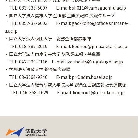
TEL: 083-933-5007 E-mail: sh011@yamaguchi-u.ac.jp
・国立大学法人島根大学 企画部 企画広報課 広報グループ
TEL: 0852-32-6603 E-mail: gad-koho@office.shimane-
u.ac.jp
・国立大学法人秋田大学 総務企画部広報課
TEL: 018-889-3019 E-mail: kouhou@jimu.akita-u.ac.jp
・国立大学法人東京学芸大学 総務課広報・基金室
TEL: 042-329-7116 E-mail: kouhouty@u-gakugei.ac.jp
・学校法人法政大学 総長室広報課
TEL: 03-3264-9240 E-mail: pr@adm.hosei.ac.jp
・国立大学法人総合研究大学院大学 総合企画課広報社会連携係
TEL: 046-858-1629 E-mail: kouhou1@ml.soken.ac.jp