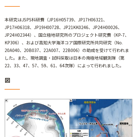
本研究はJSPS科研費（JP16H05739、JP17H06321、
JP17H06318、JP19H00728、JP21KK0246、JP24H00026、
JP24H02344）、国立極地研究所のプロジェクト研究費（KP-7、
KP306）、および高知大学海洋コア国際研究所共同研究（No.
20A040、20B037、22A007、22B006）の助成を受けて行われま
した。また、現地調査・試料採取は日本の南極地域観測隊（第
22、33、47、57、59、61、64次隊）によって行われました。
図