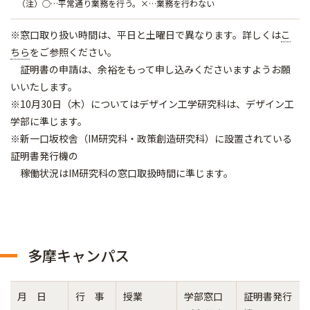
（注）○…平常通り業務を行う。×…業務を行わない
※窓口取り扱い時間は、平日と土曜日で異なります。詳しくは
こ
ちら
をご参照ください。
証明書の申請は、余裕をもって申し込みくださいますようお願
いいたします。
※10月30日（木）についてはデザイン工学研究科は、デザイン工
学部に準じます。
※新一口坂校舎（IM研究科・政策創造研究科）に設置されている
証明書発行機の
稼働状況はIM研究科の窓口取扱時間に準じます。
多摩キャンパス
月 日
行 事
授業
学部窓口
証明書発行