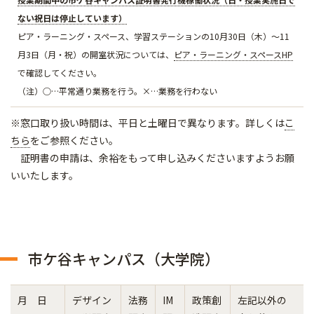
ない祝日は停止しています）
ピア・ラーニング・スペース、学習ステーションの10月30日（木）～11
月3日（月・祝）の開室状況については、
ピア・ラーニング・スペースHP
で確認してください。
（注）○…平常通り業務を行う。×…業務を行わない
※窓口取り扱い時間は、平日と土曜日で異なります。詳しくは
こ
ちら
をご参照ください。
証明書の申請は、余裕をもって申し込みくださいますようお願
いいたします。
市ケ谷キャンパス（大学院）
月 日
デザイン
法務
IM
政策創
左記以外の