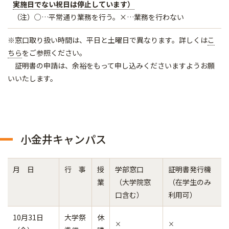
実施日でない祝日は停止しています）
（注）○…平常通り業務を行う。×…業務を行わない
※窓口取り扱い時間は、平日と土曜日で異なります。詳しくは
こ
ちら
をご参照ください。
証明書の申請は、余裕をもって申し込みくださいますようお願
いいたします。
小金井キャンパス
月 日
行 事
授
学部窓口
証明書発行機
業
（大学院窓
（在学生のみ
口含む）
利用可）
10月31日
大学祭
休
×
×