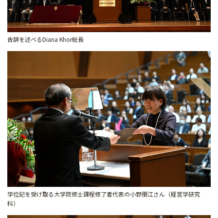
告辞を述べるDiana Khor総長
学位記を受け取る大学院修士課程修了者代表の小野朋江さん（経営学研究
科）