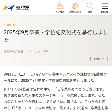
アクセス
LANGUAGE
検索
MENU
お知らせ
2025年9月卒業・学位記交付式を挙行しまし
た
2025年09月18日
イベント・行事
お知らせ
9月13日（土）、10時より市ヶ谷キャンパスの外濠校舎6階薩埵ホ
ールにて、2025年9月卒業・学位記交付式を挙行しました。
Diana Khor総長は告辞の中で、「ご卒業おめでとうございます。
皆さまの新たな人生のステージを、心より応援いたします。私た
ちのことをどうか忘れないでください。皆さんは、これからも変
わらず法政コミュニティの大切な一員です。」と述べ、卒業生を激