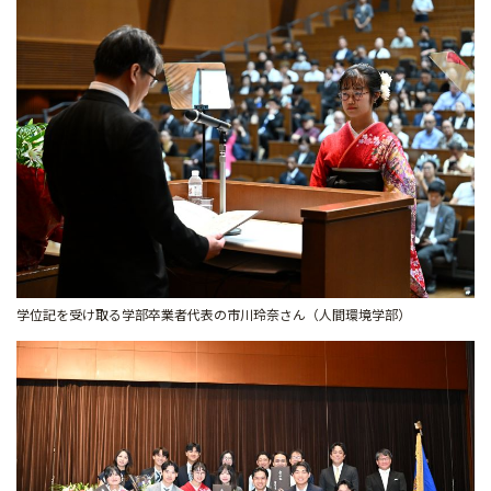
学位記を受け取る学部卒業者代表の市川玲奈さん（人間環境学部）