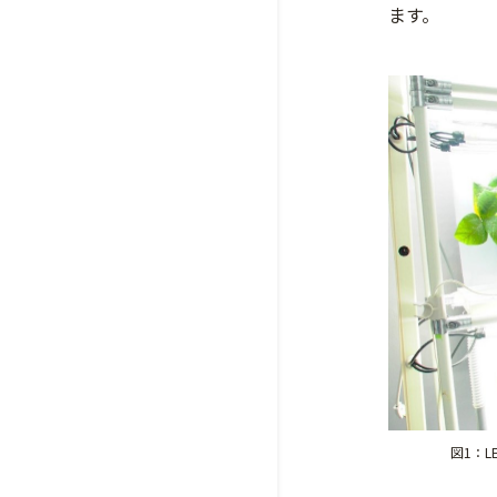
ます。
図1：