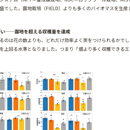
盛でした。露地栽培（FIELD）よりも多くのバイオマスを生
がい──露地を超える収穫量を達成
るのは花の数よりも、どれだけ効率よく莢をつけられるかでし
を上回る水準となりました。つまり「畑より多く収穫できるエ