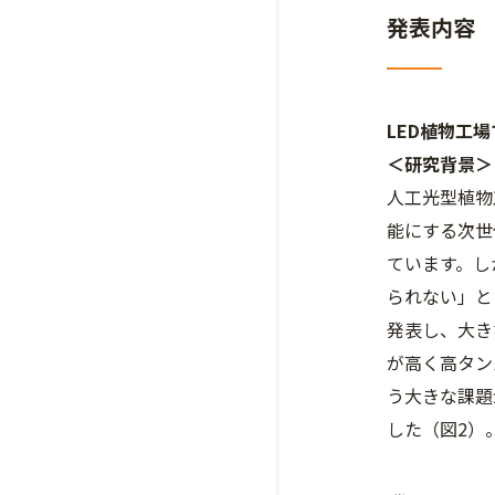
発表内容
LED植物工
＜研究背景＞
人工光型植物
能にする次世
ています。し
られない」と
発表し、大き
が高く高タン
う大きな課題
した（図2）