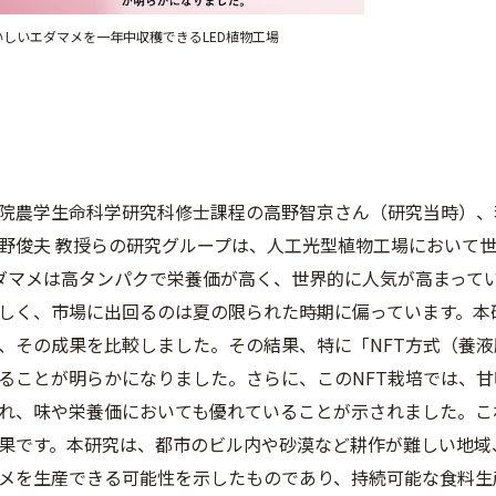
いしいエダマメを一年中収穫できるLED植物工場
院農学生命科学研究科修士課程の高野智京さん（研究当時）、若
野俊夫 教授らの研究グループは、人工光型植物工場において
ダマメは高タンパクで栄養価が高く、世界的に人気が高まって
しく、市場に出回るのは夏の限られた時期に偏っています。本
、その成果を比較しました。その結果、特に「NFT方式（養
ることが明らかになりました。さらに、このNFT栽培では、
れ、味や栄養価においても優れていることが示されました。こ
果です。本研究は、都市のビル内や砂漠など耕作が難しい地域
メを生産できる可能性を示したものであり、持続可能な食料生