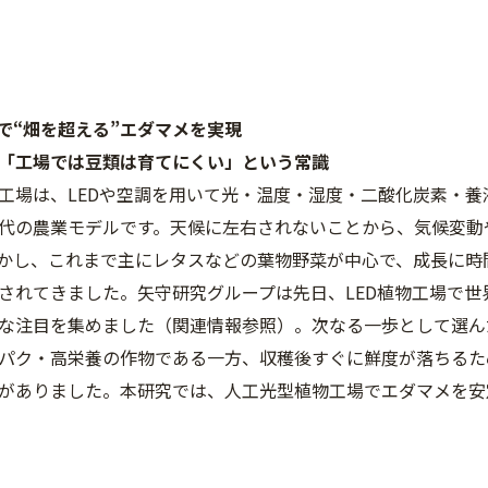
場で“畑を超える”エダマメを実現
「工場では豆類は育てにくい」という常識
工場は、LEDや空調を用いて光・温度・湿度・二酸化炭素・
代の農業モデルです。天候に左右されないことから、気候変動
かし、これまで主にレタスなどの葉物野菜が中心で、成長に時
されてきました。矢守研究グループは先日、LED植物工場で
な注目を集めました（関連情報参照）。次なる一歩として選ん
パク・高栄養の作物である一方、収穫後すぐに鮮度が落ちるた
がありました。本研究では、人工光型植物工場でエダマメを安
。