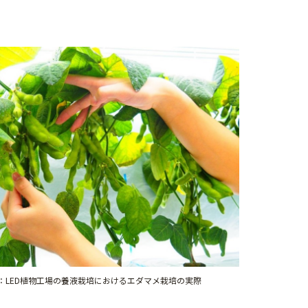
：LED植物工場の養液栽培におけるエダマメ栽培の実際