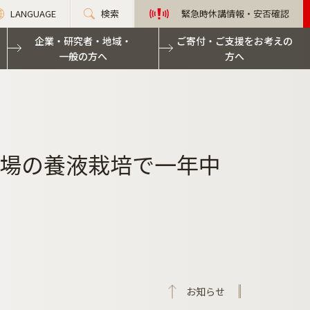
LANGUAGE
検索
緊急時休講情報・安否確認
企業・研究者・地域・
ご寄付・ご支援をお考えの
一般の方へ
方へ
工場の養液栽培で一年中
お知らせ