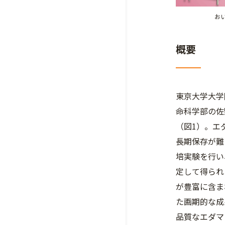
お
概要
東京大学大学
命科学部の佐
（図1）。エ
長期保存が難
培実験を行い
定して得られ
が豊富に含ま
た画期的な成
品質なエダマ