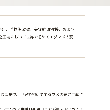
）、若林侑 助教、矢守航 准教授、および
物工場において世界で初めてエダマメの安
養液栽培で、世界で初めてエダマメの安定生産に
フラボンなど栄養価も高いことが明らかになりま