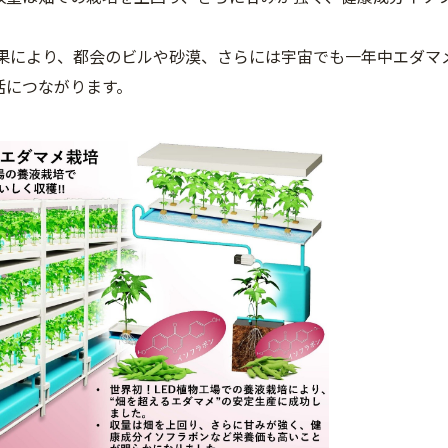
果により、都会のビルや砂漠、さらには宇宙でも一年中エダマ
活につながります。