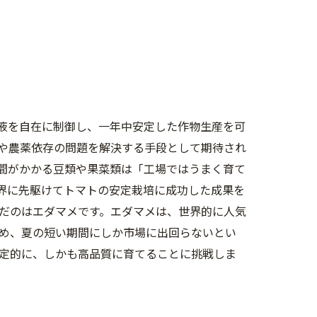
養液を自在に制御し、一年中安定した作物生産を可
や農薬依存の問題を解決する手段として期待され
間がかかる豆類や果菜類は「工場ではうまく育て
世界に先駆けてトマトの安定栽培に成功した成果を
だのはエダマメです。エダマメは、世界的に人気
め、夏の短い期間にしか市場に出回らないとい
定的に、しかも高品質に育てることに挑戦しま