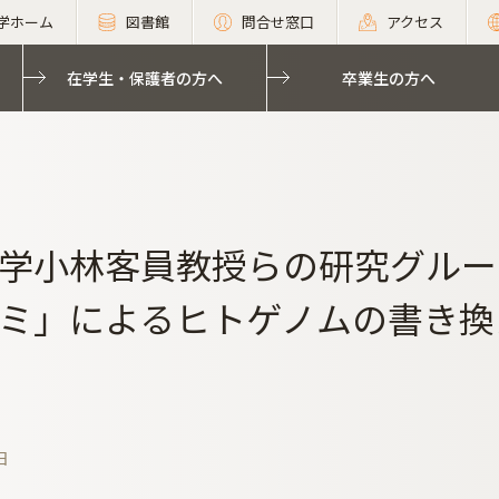
学ホーム
図書館
問合せ窓口
アクセス
在学生・保護者の方へ
卒業生の方へ
学小林客員教授らの研究グループ
ミ」によるヒトゲノムの書き換
日