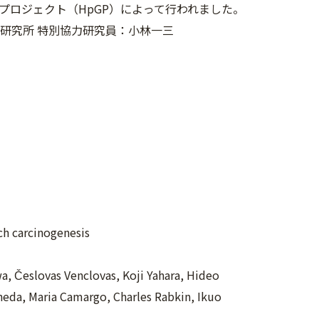
ロジェクト（HpGP）によって行われました。
研究所 特別協力研究員：小林一三
ch carcinogenesis
 Česlovas Venclovas, Koji Yahara, Hideo
neda, Maria Camargo, Charles Rabkin, Ikuo