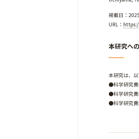
掲載日：202
URL：
https:
本研究へ
本研究は、以
●科学研究費
●科学研究費
●科学研究費助