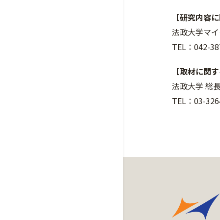
【研究内容に
法政大学マイ
TEL：042-387
【取材に関す
法政大学 総
TEL：03-3264