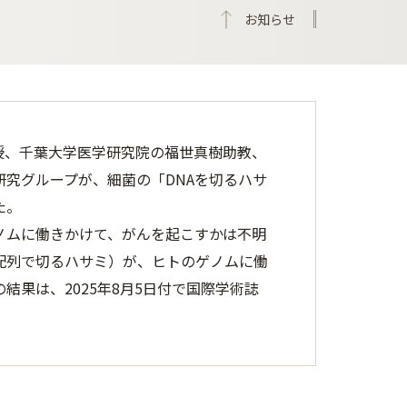
お知らせ
授、千葉大学医学研究院の福世真樹助教、
究グループが、細菌の「DNAを切るハサ
た。
ノムに働きかけて、がんを起こすかは不明
配列で切るハサミ）が、ヒトのゲノムに働
果は、2025年8月5日付で国際学術誌