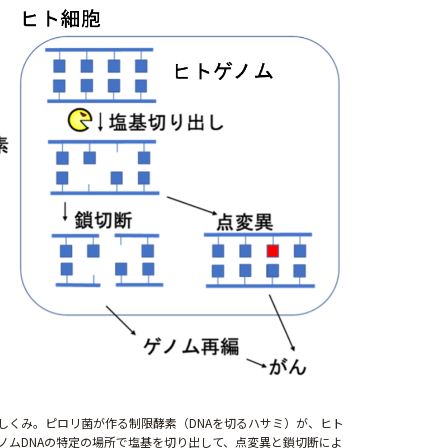
しくみ。ピロリ菌が作る制限酵素（DNAを切るハサミ）が、ヒト
ノムDNAの特定の場所で塩基を切り出して、点変異と鎖切断によ