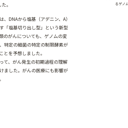
るゲノ
した。
は、DNAから塩基（アデニン、A）
す「塩基切り出し型」という新型
類のがんについても、ゲノムの変
、特定の細菌の特定の制限酵素が
ことを予想しました。
って、がん発生の初期過程の理解
けました。がんの医療にも影響が
。