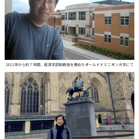
2011年から約７年間、経済学部助教授を務めたオールドドミニオン大学にて