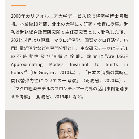
2008年カリフォルニア大学デービス校で経済学博士号取
得。卒業後10年間、北米の大学にて研究・教育に従事。財
務省財務総合政策研究所で主任研究官として勤務した後、
2021年4月より現職。マクロ経済学、国際マクロ経済学、応
用計量経済学などを専門分野とし、主な研究テーマはモデル
の不確実性及び消費と貯蓄。論文に“Are DSGE
Approximating Models Invariant to Shifts in
Policy?”（De Gruyter、2010年）、「日本の消費の異時点
間代替弾力性についての一考察」（財務省、2020年）、
「マクロ経済モデルのフロンティアー海外の活用事例を踏ま
えた考察」（財務省、2019年）など。