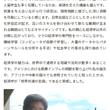
人留学生も多く在籍しているため、英語を交えた議論も盛んです。
刺激を与え合いながら行う研究は、現実問題に根ざした深い洞察
を可能にしていると感じます。日常会話などふとしたきっかけから
化学反応が起き、互いのスキルを掛け合わせて新たな展開が生ま
れる瞬間はとてもエキサイティングです。私の関心も経済学以外の
分野に広がっており、マクロ経済学の専門性をベースにしながら、
機械学習（コンピュータが自動で学習し、大量のデータからパタ
ーンやルールを分析する手法）や社会学との接点も探り始めてい
ます。
経済学の魅力は、世界中で通用する知識や法則が数多くあること
です。アメリカにおける医療インフレの問題を取り上げた私の論文
が、アフリカや中東の国々でも参照されていたと知ったときは、
経済学が「世界共通の言語」であると実感しました。