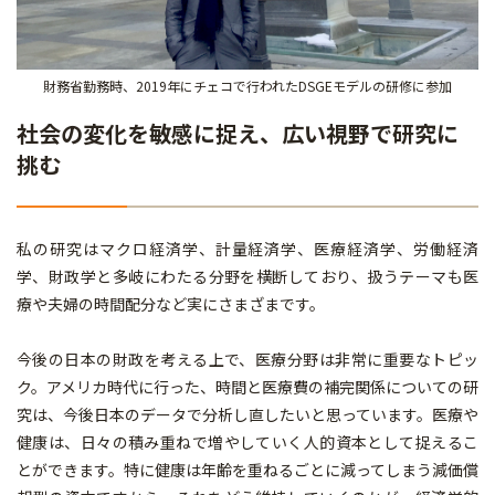
財務省勤務時、2019年にチェコで行われたDSGEモデルの研修に参加
社会の変化を敏感に捉え、広い視野で研究に
挑む
私の研究はマクロ経済学、計量経済学、医療経済学、労働経済
学、財政学と多岐にわたる分野を横断しており、扱うテーマも医
療や夫婦の時間配分など実にさまざまです。
今後の日本の財政を考える上で、医療分野は非常に重要なトピッ
ク。アメリカ時代に行った、時間と医療費の補完関係についての研
究は、今後日本のデータで分析し直したいと思っています。医療や
健康は、日々の積み重ねで増やしていく人的資本として捉えるこ
とができます。特に健康は年齢を重ねるごとに減ってしまう減価償