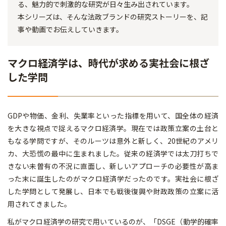
る、魅力的で刺激的な研究が日々生み出されています。
本シリーズは、そんな法政ブランドの研究ストーリーを、記
事や動画でお伝えしていきます。
マクロ経済学は、時代が求める実社会に根ざ
した学問
GDPや物価、金利、失業率といった指標を用いて、国全体の経済
を大きな視点で捉えるマクロ経済学。現在では政策立案の土台と
もなる学問ですが、そのルーツは意外と新しく、20世紀のアメリ
カ、大恐慌の最中に生まれました。従来の経済学では太刀打ちで
きない未曽有の不況に直面し、新しいアプローチの必要性が高ま
った末に誕生したのがマクロ経済学だったのです。実社会に根ざ
した学問として発展し、日本でも戦後復興や財政政策の立案に活
用されてきました。
私がマクロ経済学の研究で用いているのが、「DSGE（動学的確率