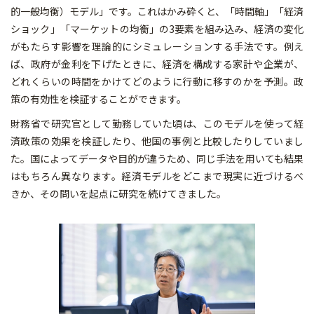
的一般均衡）モデル」です。これはかみ砕くと、「時間軸」「経済
ショック」「マーケットの均衡」の3要素を組み込み、経済の変化
がもたらす影響を理論的にシミュレーションする手法です。例え
ば、政府が金利を下げたときに、経済を構成する家計や企業が、
どれくらいの時間をかけてどのように行動に移すのかを予測。政
策の有効性を検証することができます。
財務省で研究官として勤務していた頃は、このモデルを使って経
済政策の効果を検証したり、他国の事例と比較したりしていまし
た。国によってデータや目的が違うため、同じ手法を用いても結果
はもちろん異なります。経済モデルをどこまで現実に近づけるべ
きか、その問いを起点に研究を続けてきました。