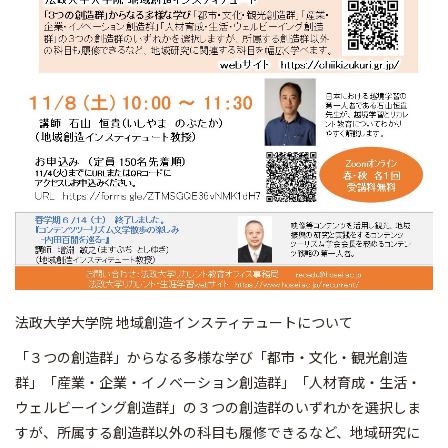
法政大学大学院 地域創造インスティテュートについて
「３つの創造群」からなる多様な学び「都市・文化・観光創造
群」「産業・企業・イノベーション創造群」「人材育成・生活・
ウェルビーイング創造群」の３つの創造群のいずれかを選択しま
すが、所属する創造群以外の科目も履修できるなど、地域研究に