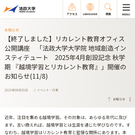
アクセス
LANGUAGE
検索
MENU
お知らせ
【終了しました】リカレント教育オフィス
公開講座 「法政大学大学院 地域創造イン
スティテュート 2025年4月創設記念 秋学
期 『越境学習とリカレント教育』」開催の
お知らせ(11/8)
2025年08月20日
イベント・行事
お知らせ
近年、注目を集める越境学習。その対象は、あらゆる年代に及び
ます。言い換えれば、越境学習とは生涯を通じた学びなのです。す
なわち、越境学習はリカレント教育と密接な関係にあります。本