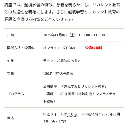
講座では、越境学習の特徴、意義を明らかにし、リカレント教育
との共通性を明確にします。さらに越境学習とリカレント教育の
課題と今後の方向性を述べていきます。
日時
2025年11月8日（土） 10：00～11：30
開催方法・受講料
オンライン（ZOOM) ・
受講料無料
対象
テーマにご興味のある方
定員
150名（申込先着順）
公開講座 『越境学習とリカレント教育』
プログラム
講師 石山 恒貴（地域創造インスティテュー
ト教授）
申込フォームは
こちら
※申込締切：2025年11月
申込
4日（火）17時