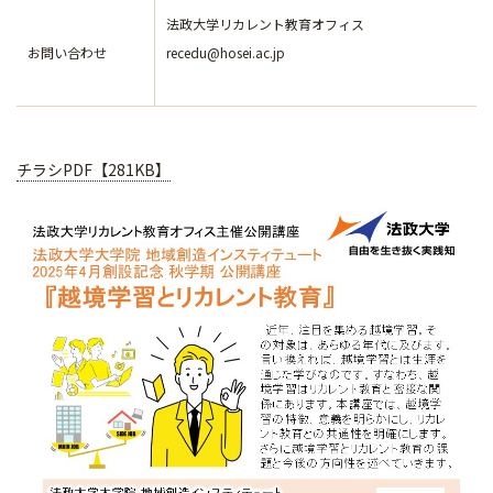
法政大学リカレント教育オフィス
お問い合わせ
recedu@hosei.ac.jp
チラシPDF【281KB】