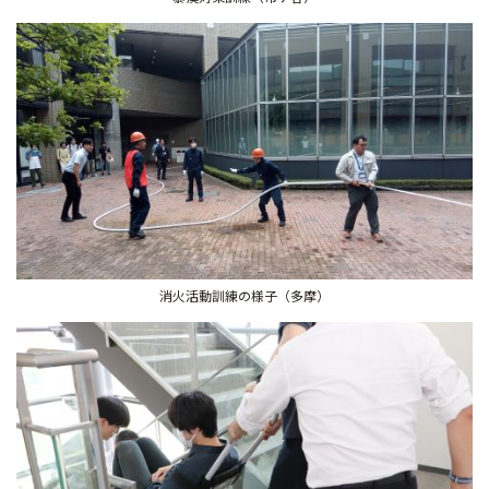
消火活動訓練の様子（多摩）