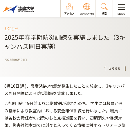
アクセス
LANGUAGE
検索
MENU
お知らせ
2025年春学期防災訓練を実施しました（3キ
ャンパス同日実施）
2025年06月24日
お知らせ
6月16日(月)、震度6強の地震が発生したことを想定し、3キャンパ
ス同日開催による防災訓練を実施しました。
2時限目終了5分前より非常放送が流れたのち、学生には教員から
の指示により教室内における安全確保訓練を行いました。職員に
は各校舎責任者の指示のもと点検巡回を行い、初期消火や暴漢対
策、災害対策本部では刻々と入ってくる情報に対するトリアージ訓