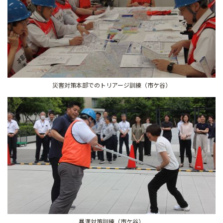
災害対策本部でのトリアージ訓練（市ケ谷）
暴漢対策訓練（市ケ谷）