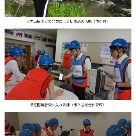
大内山庭園火災発生による初期消火活動（市ケ谷）
帰宅困難者受け入れ訓練（市ケ谷総合体育館）