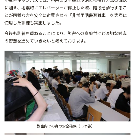
小金井キャンパスでは、各階の安全確認や消火栓操作方法の確認
に加え、地震時にエレベーターが停止した際、階段を歩行するこ
とが困難な方を安全に避難させる「非常用階段避難車」を実際に
使用した訓練も実施しました。
今後も訓練を重ねることにより、災害への意識付けと適切な対応
の習熟を進めていきたいと考えております。
教室内での身の安全確保（市ケ谷）