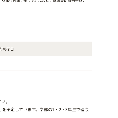
から発行再開予定です。ただし、健康診断証明書は5
行終了日
さい。
を予定しています。学部の1・2・3年生で健康