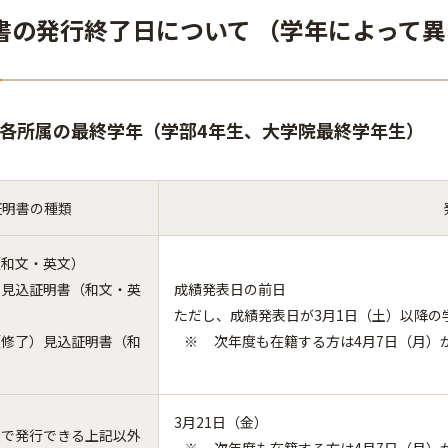
書の発行終了日について （学年によって
）各所属の最終学年（学部4年生、大学院最終学年生）
証明書の種類
（和文・英文）
）見込証明書（和文・英
成績発表日の前日
ただし、成績発表日が3月1日（土）以降の
（修了）見込証明書（和
次年度も在籍する方は4月7日（月）
3月21日（金）
機で発行できる上記以外