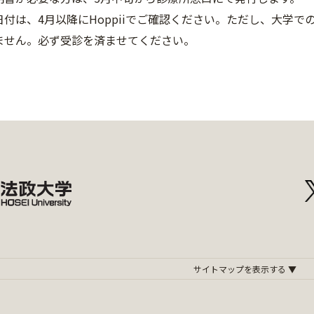
日付は、4月以降にHoppiiでご確認ください。ただし、大学
ません。必ず受診を済ませてください。