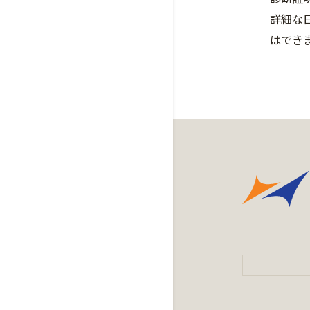
詳細な
はでき