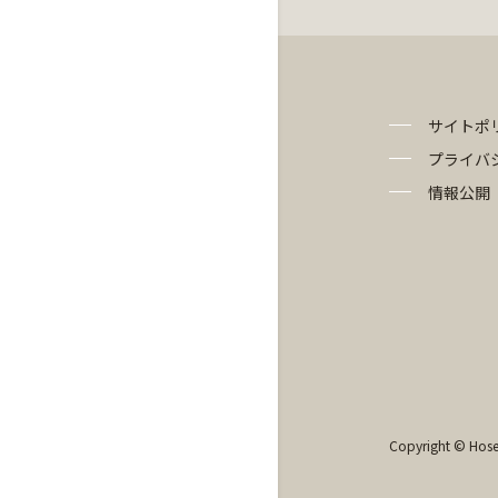
サイトポ
プライバ
情報公開
Copyright © Hosei 