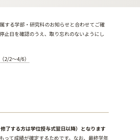
所属する学部・研究科のお知らせと合わせてご確
停止日を確認のうえ、取り忘れのないようにし
/2～4/6）
・修了する方は学位授与式翌日以降）となります
もって成績が確定するためです。なお、最終学年