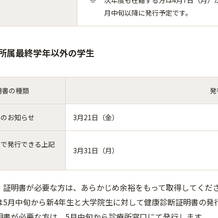
次年度も在籍する方は4月7日（月）
月中旬以降に発行予定です。
)各所属最終学年以外の学生
明書の種類
発
果のお知らせ
3月21日（金）
機で発行できる上記
3月31日（月）
書
・証明書が必要な方は、あらかじめ余裕をもって取得してくだ
は5月中旬から新4年生と大学院生に対して健康診断証明書の発行
明書が必要な方は、5月中旬から診療所窓口にて発行します。