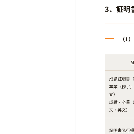
3．証明
（1
成績証明書
卒業（修了
文）
成績・卒業
文・英文）
証明書発行