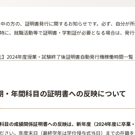
在学中の方の、証明書発行に関するお知らせです。必ず、自分が
特に、就職活動等で証明書・学割証が必要となる場合は、発行
】2024年度授業・試験終了後証明書自動発行機稼働時間一覧 （2
期・年間科目の証明書への反映について
科目の成績関係証明書への反映は、新年度（2024年度に卒業
ださい。年度末日（最終学年は学位授与式当日）までの在籍を