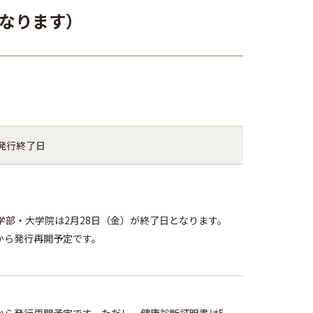
異なります）
発行終了日
学部・大学院は2月28日（金）が終了日となります。
から発行再開予定です。