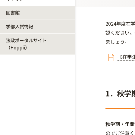
図書館
2024年度
学部入試情報
認ください。
法政ポータルサイト
ましょう。
（Hoppii）
【在学生
1．秋学
秋学期・年間
のでご注意く