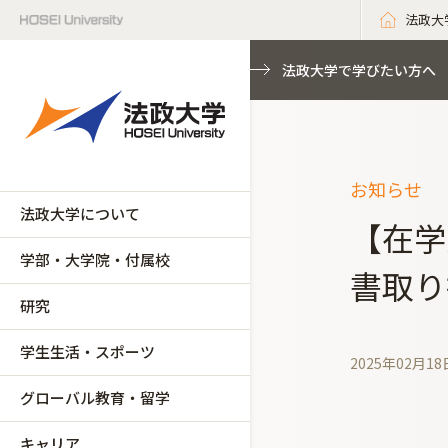
法政大
法政大学で学びたい方へ
お知らせ
法政大学について
【在学
学部・大学院・付属校
書取り
研究
学生生活・スポーツ
2025年02月18
グローバル教育・留学
キャリア