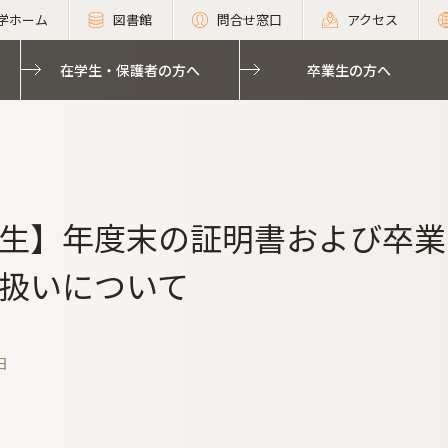
学ホーム
図書館
問合せ窓口
アクセス
在学生・保護者の方へ
卒業生の方へ
生】年度末の証明書および卒業
扱いについて
日