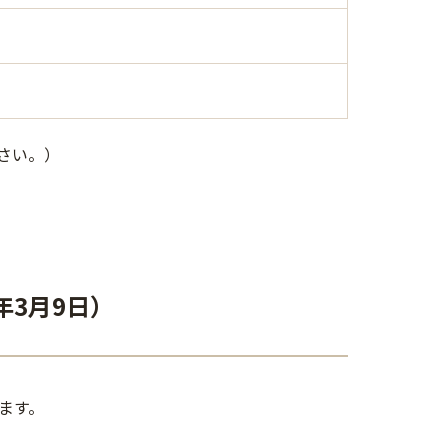
ださい。）
年3月9日）
ます。