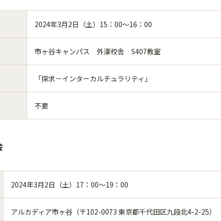
2024年3月2日（土）15：00～16：00
市ヶ谷キャンパス 外濠校舎 S407教室
「探求－インターカルチュラリティ」
不要
会
2024年3月2日（土）17：00～19：00
アルカディア市ヶ谷（〒102-0073 東京都千代田区九段北4-2-25）