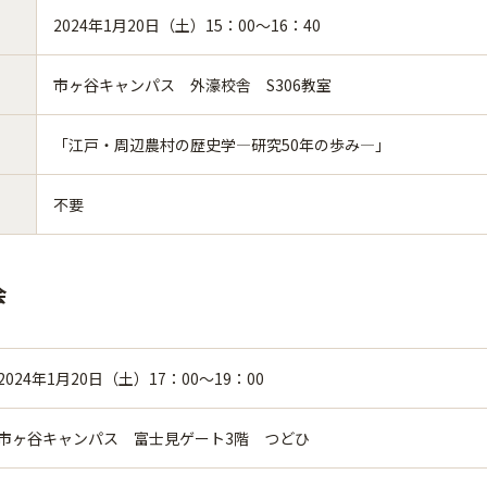
2024年1月20日（土）15：00～16：40
市ヶ谷キャンパス 外濠校舎 S306教室
「江戸・周辺農村の歴史学―研究50年の歩み―」
不要
会
2024年1月20日（土）17：00～19：00
市ヶ谷キャンパス 富士見ゲート3階 つどひ