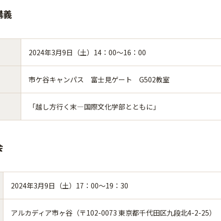
講義
2024年3月9日（土）14：00～16：00
市ケ谷キャンパス 富士見ゲート G502教室
「越し方行く末―国際文化学部とともに」
会
2024年3月9日（土）17：00～19：30
アルカディア市ヶ谷（〒102-0073 東京都千代田区九段北4-2-25）