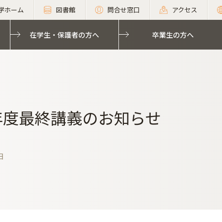
学ホーム
図書館
問合せ窓口
アクセス
在学生・保護者の方へ
卒業生の方へ
3年度最終講義のお知らせ
日