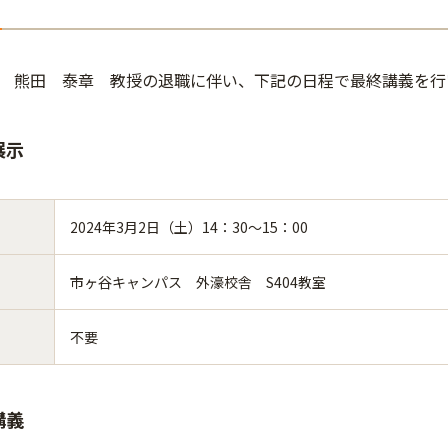
 熊田 泰章 教授の退職に伴い、下記の日程で最終講義を行
展示
2024年3月2日（土）14：30～15：00
市ヶ谷キャンパス 外濠校舎 S404教室
不要
講義