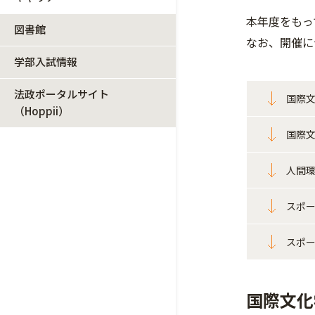
本年度をもっ
図書館
なお、開催に
学部入試情報
法政ポータルサイト
国際文
（Hoppii）
国際文
人間環
スポー
スポー
国際文化