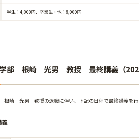
学生：4,000円、卒業生・他：8,000円
学部 根崎 光男 教授 最終講義（2024
 根崎 光男 教授の退職に伴い、下記の日程で最終講義を行
講義