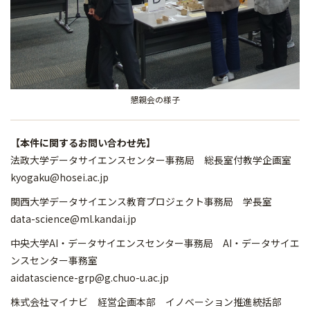
懇親会の様子
【本件に関するお問い合わせ先】
法政大学データサイエンスセンター事務局 総長室付教学企画室
kyogaku@hosei.ac.jp
関西大学データサイエンス教育プロジェクト事務局 学長室
data-science@ml.kandai.jp
中央大学AI・データサイエンスセンター事務局 AI・データサイエ
ンスセンター事務室
aidatascience-grp@g.chuo-u.ac.jp
株式会社マイナビ 経営企画本部 イノベーション推進統括部