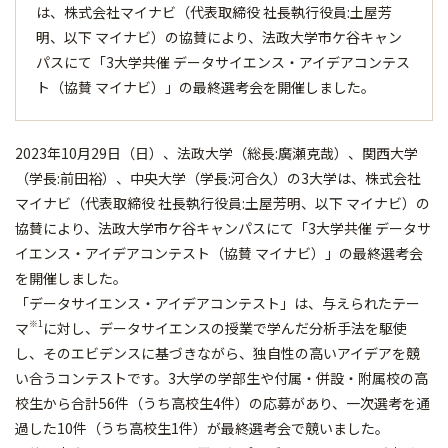
は、株式会社マイナビ（代表取締役 社長執行役員:土屋芳
明、以下 マイナビ）の協賛により、法政大学市ケ谷キャン
パスにて「3大学共催 データサイエンス・アイデアコンテス
ト（協賛 マイナビ）」の最終選考会を開催しました。
2023年10月29日（日）、法政大学（総長:廣瀬克哉）、関西大学
（学長:前田裕）、中央大学（学長:河合久）の3大学は、株式会社
マイナビ（代表取締役 社長執行役員:土屋芳明、以下 マイナビ）の
協賛により、法政大学市ケ谷キャンパスにて「3大学共催 データサ
イエンス・アイデアコンテスト（協賛 マイナビ）」の最終選考会
を開催しました。
「データサイエンス・アイデアコンテスト」は、与えられたテー
※1
マ
に対し、データサイエンスの授業で学んだ分析手法を駆使
し、そのエビデンスに基づきながら、独自性の高いアイデアを競
い合うコンテストです。3大学の学部生や付属・併設・附属校の高
校生から合計56件（うち高校生4件）の応募があり、一次選考を通
過した10件（うち高校生1件）が最終選考会で競いました。