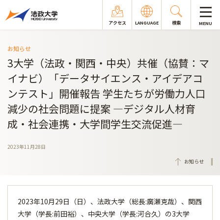
アクセス
LANGUAGE
検索
MENU
お知らせ
3大学（法政・関西・中央）共催（協賛：マ
イナビ）「データサイエンス・アイデアコ
ンテスト」開催報告 学生たちが労働力人口
減少の社会問題に提案 ―デジタル人材育
成・社会連携・大学間学生交流促進―
2023年11月28日
お知らせ
2023年10月29日（日）、法政大学（総長:廣瀬克哉）、関西
大学（学長:前田裕）、中央大学（学長:河合久）の3大学