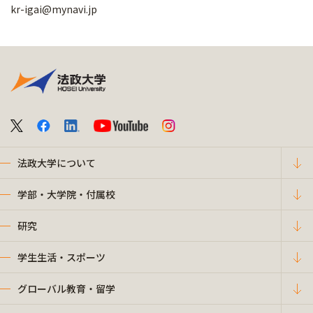
kr-igai@mynavi.jp
法政大学について
学部・大学院・付属校
研究
学生生活・スポーツ
グローバル教育・留学