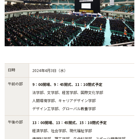
日時
2024年4月3日（水）
午前の部
9：00開場、9：45開式、11：10閉式予定
法学部、文学部、経営学部、国際文化学部
人間環境学部、キャリアデザイン学部
デザイン工学部、グローバル教養学部
午後の部
13：00開場、13：45開式、15：10閉式予定
経済学部、社会学部、現代福祉学部
情報科学部、理工学部、生命科学部、スポーツ健康学部