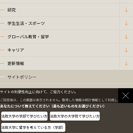
研究
学生生活・スポーツ
グローバル教育・留学
キャリア
更新情報
サイトポリシー
プライバシーポリシー
サイトの利便性向上に向けて、ご協力ください。
ご回答後は、この画面は表示されません。取得した情報は統計情報として利用します。
情報公開
あなたについて教えてください（最も近いものをお選びください）
法政大学の学部で学びたい方
法政大学の大学院で学びたい方
採用情報
法政大学に留学を考えている方（学部）
教職員の方へ