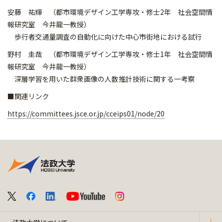
安藤 祐輝 （都市環境デザイン工学専攻・修士2年 社会空間情
報研究室 今井龍一教授）
歩行者交通量調査の自動化に向けた中心市街地における試行
野村 圭哉 （都市環境デザイン工学専攻・修士1年 社会空間情
報研究室 今井龍一教授）
深層学習を用いた群衆画像の人数推計技術に関する一考察
■関連リンク
https://committees.jsce.or.jp/
cceips01/node/20