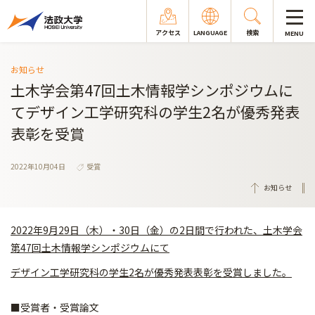
アクセス
LANGUAGE
検索
MENU
お知らせ
土木学会第47回土木情報学シンポジウムに
てデザイン工学研究科の学生2名が優秀発表
表彰を受賞
2022年10月04日
受賞
お知らせ
2022年9月29日（木）・30日（金）の2日間で行われた、土木学会
第47回土木情報学シンポジウムにて
デザイン工学研究科の学生2名が優秀発表表彰を受賞しました。
■受賞者・受賞論文