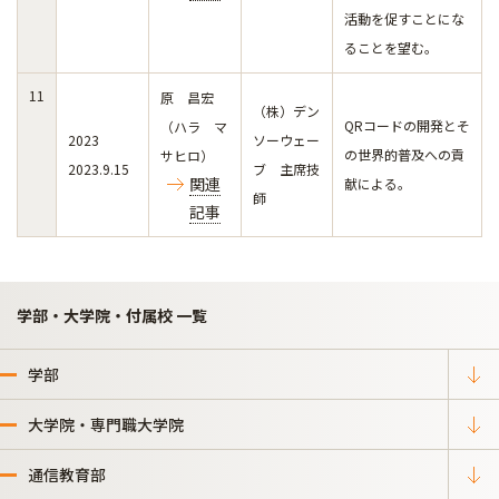
活動を促すことにな
ることを望む。
11
原 昌宏
（株）デン
QRコードの開発とそ
（ハラ マ
2023
ソーウェー
の世界的普及への貢
サヒロ）
2023.9.15
ブ 主席技
関連
献による。
師
記事
学部・大学院・付属校 一覧
学部
大学院・専門職大学院
通信教育部