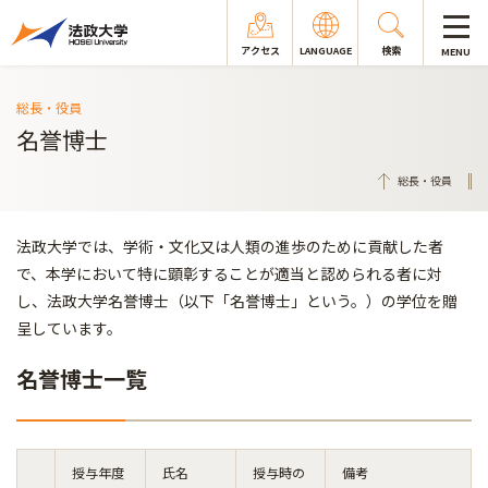
アクセス
LANGUAGE
検索
MENU
総長・役員
名誉博士
総長・役員
法政大学では、学術・文化又は人類の進歩のために貢献した者
で、本学において特に顕彰することが適当と認められる者に対
し、法政大学名誉博士（以下「名誉博士」という。）の学位を贈
呈しています。
名誉博士一覧
授与年度
氏名
授与時の
備考