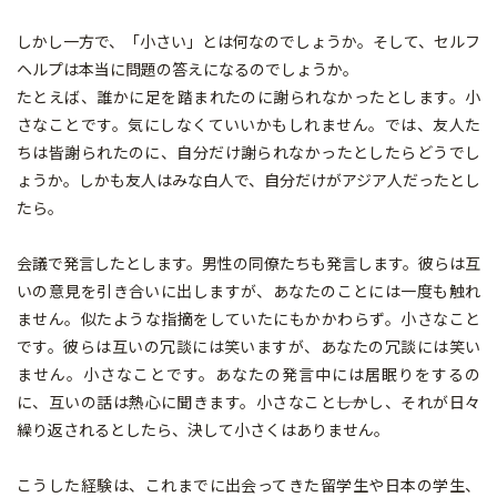
しかし一方で、「小さい」とは何なのでしょうか。そして、セルフ
ヘルプは本当に問題の答えになるのでしょうか。
たとえば、誰かに足を踏まれたのに謝られなかったとします。小
さなことです。気にしなくていいかもしれません。では、友人た
ちは皆謝られたのに、自分だけ謝られなかったとしたらどうでし
ょうか。しかも友人はみな白人で、自分だけがアジア人だったとし
たら。
会議で発言したとします。男性の同僚たちも発言します。彼らは互
いの意見を引き合いに出しますが、あなたのことには一度も触れ
ません。似たような指摘をしていたにもかかわらず。小さなこと
です。彼らは互いの冗談には笑いますが、あなたの冗談には笑い
ません。小さなことです。あなたの発言中には居眠りをするの
に、互いの話は熱心に聞きます。小さなこと――しかし、それが日々
繰り返されるとしたら、決して小さくはありません。
こうした経験は、これまでに出会ってきた留学生や日本の学生、