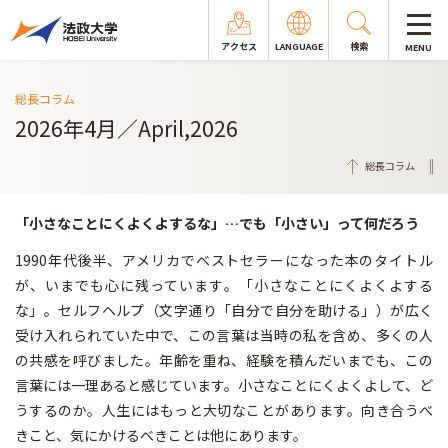
アクセス
LANGUAGE
検索
MENU
総長コラム
2026年4月／April,2026
総長コラム
「小さなことにくよくよするな」…でも「小さい」って何だろう
1990年代後半、アメリカでベストセラーになった本のタイトル
が、いまでも心に残っています。「小さなことにくよくよする
な」。セルフヘルプ（文字通り「自分で自分を助ける」）が広く
受け入れられていた中で、この言葉は当時の私を含め、多くの人
の共感を呼びました。年齢を重ね、経験を積んだいまでも、この
言葉には一理あると感じています。小さなことにくよくよして、ど
うするのか。人生にはもっと大切なことがあります。向き合うべ
きこと、気にかけるべきことは他にあります。