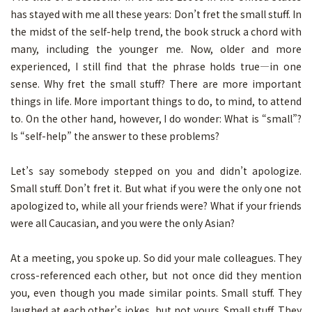
has stayed with me all these years: Don’t fret the small stuff. In
the midst of the self-help trend, the book struck a chord with
many, including the younger me. Now, older and more
experienced, I still find that the phrase holds true—in one
sense. Why fret the small stuff? There are more important
things in life. More important things to do, to mind, to attend
to. On the other hand, however, I do wonder: What is “small”?
Is “self-help” the answer to these problems?
Let’s say somebody stepped on you and didn’t apologize.
Small stuff. Don’t fret it. But what if you were the only one not
apologized to, while all your friends were? What if your friends
were all Caucasian, and you were the only Asian?
At a meeting, you spoke up. So did your male colleagues. They
cross-referenced each other, but not once did they mention
you, even though you made similar points. Small stuff. They
laughed at each other’s jokes, but not yours. Small stuff. They