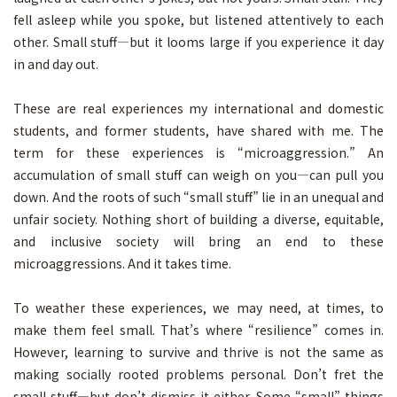
fell asleep while you spoke, but listened attentively to each
other. Small stuff—but it looms large if you experience it day
in and day out.
These are real experiences my international and domestic
students, and former students, have shared with me. The
term for these experiences is “microaggression.” An
accumulation of small stuff can weigh on you—can pull you
down. And the roots of such “small stuff” lie in an unequal and
unfair society. Nothing short of building a diverse, equitable,
and inclusive society will bring an end to these
microaggressions. And it takes time.
To weather these experiences, we may need, at times, to
make them feel small. That’s where “resilience” comes in.
However, learning to survive and thrive is not the same as
making socially rooted problems personal. Don’t fret the
small stuff—but don’t dismiss it either. Some “small” things