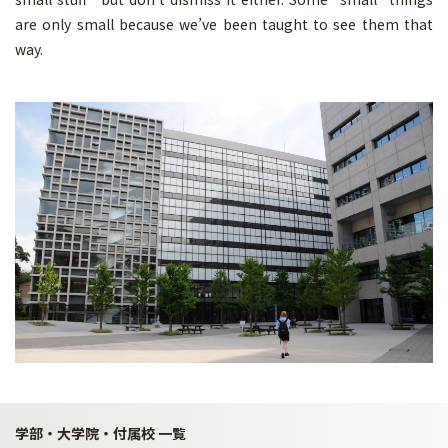
are only small because we’ve been taught to see them that
way.
学部・大学院・付属校 一覧