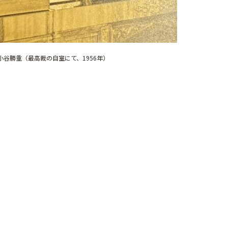
小谷勝重（最高裁の自室にて、1956年）