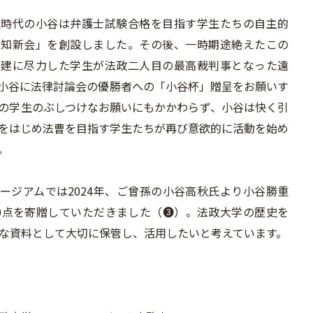
時代の小谷は弁護士試験合格を目指す学生たちの自主的
「知新会」を創設しました。その後、一時期途絶えたこの
再建に尽力した学生が法政二人目の最高裁判事となった遠
小谷に法律討論会の優勝者への「小谷杯」贈呈をお願いす
の学生のぶしつけなお願いにもかかわらず、小谷は快く引
をはじめ法曹を目指す学生たちが再び意欲的に活動を始め
。
ュージアムでは2024年、ご曾孫の小谷高秋氏より小谷勝重
0点を寄贈していただきました（❸）。法政大学の歴史を
な資料として大切に保管し、活用したいと考えています。