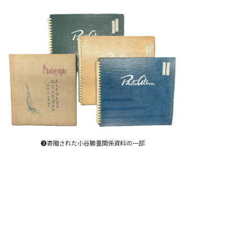
❸寄贈された小谷勝重関係資料の一部