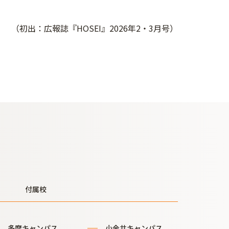
（初出：広報誌『HOSEI』2026年2・3月号）
付属校
多摩キャンパス
小金井キャンパス