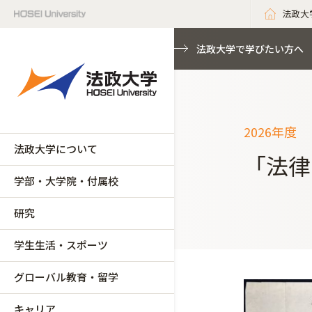
法政大
法政大学で学びたい方へ
2026年度
法政大学について
「法律
学部・大学院・付属校
研究
学生生活・スポーツ
グローバル教育・留学
キャリア