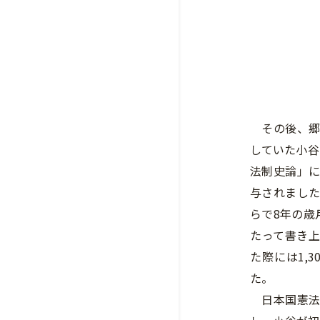
その後、郷
していた小谷
法制史論」
与されまし
らで8年の歳
たって書き
た際には1,
た。
日本国憲法