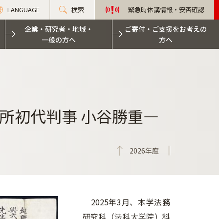
LANGUAGE
検索
緊急時休講情報・安否確認
企業・研究者・地域・
ご寄付・ご支援をお考えの
一般の方へ
方へ
所初代判事 小谷勝重―
2026年度
2025年3月、本学法務
研究科（法科大学院）科