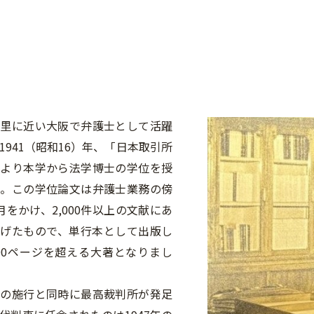
里に近い大阪で弁護士として活躍
1941（昭和16）年、「日本取引所
により本学から法学博士の学位を授
た。この学位論文は弁護士業務の傍
月をかけ、2,000件以上の文献にあ
上げたもので、単行本として出版し
300ページを超える大著となりまし
の施行と同時に最高裁判所が発足