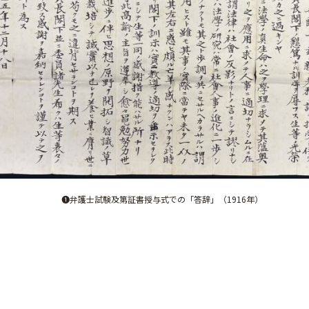
❶弁護士試験及第証書授与式での「答辞」（1916年）