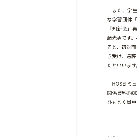
また、学生
な学習団体
「知新会」
藤光男です。
ると、初対面
き受け、遠藤
たといいます
HOSEIミ
関係資料約8
ひもとく貴重