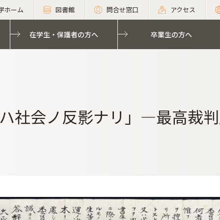
学ホーム
図書館
問合せ窓口
アクセス
在学生・保護者の方へ
卒業生の方へ
ハ社会ノ反影ナリ」―最高裁判