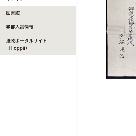
図書館
学部入試情報
法政ポータルサイト
（Hoppii）