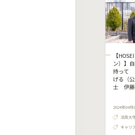
【HOSE
ン）】自
持って 
げる（公
士 伊藤
2024年04月
法政大
キャリ