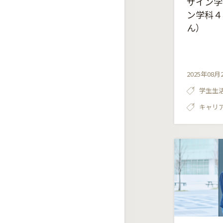
ザイン学
ン学科４
ん）
2025年08月
学生生
キャリ