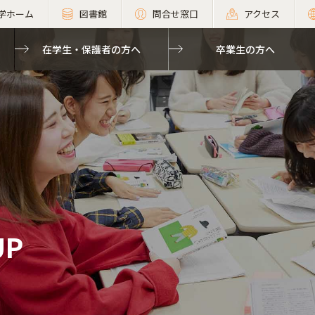
学ホーム
図書館
問合せ窓口
アクセス
在学生・保護者の方へ
卒業生の方へ
UP