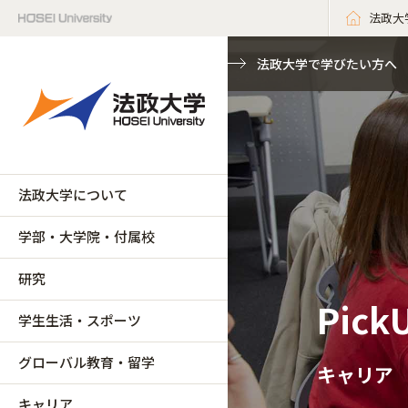
法政大
法政大学で学びたい方へ
法政大学について
学部・大学院・付属校
研究
Pick
学生生活・スポーツ
グローバル教育・留学
キャリア
キャリア