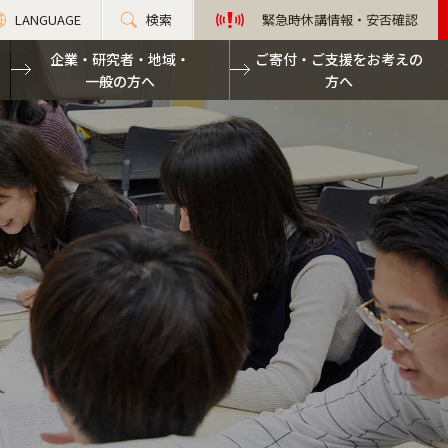
LANGUAGE
検索
緊急時休講情報・安否確認
企業・研究者・地域・
ご寄付・ご支援をお考えの
一般の方へ
方へ