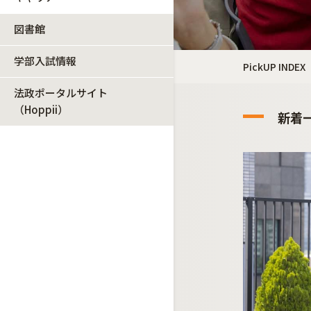
図書館
学部入試情報
PickUP INDEX
法政ポータルサイト
（Hoppii）
新着