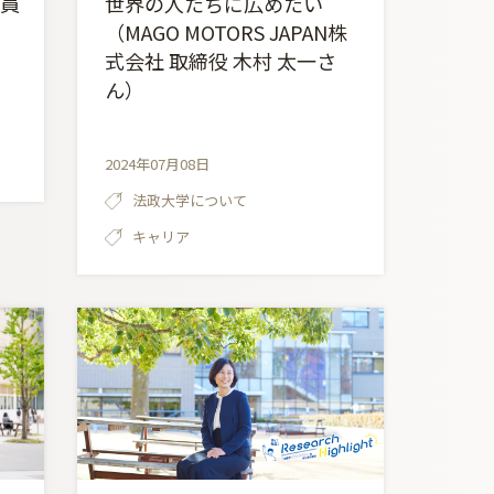
役員
世界の人たちに広めたい
（MAGO MOTORS JAPAN株
式会社 取締役 木村 太一さ
ん）
2024年07月08日
法政大学について
キャリア