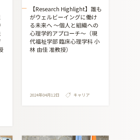
【Research Highlight】誰も
理
がウェルビーイングに働け
持
る未来へ ～個人と組織への
送
心理学的アプローチ～（現
ザ
代福祉学部 臨床心理学科 小
授
林 由佳 准教授）
2024年04月12日
キャリア