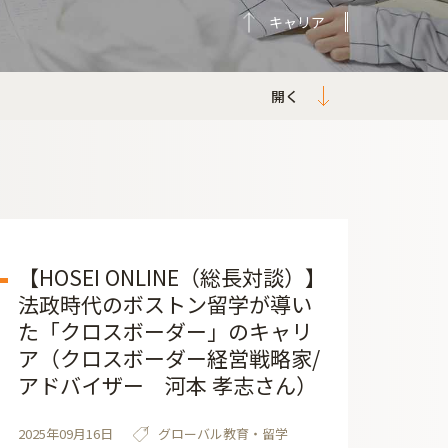
キャリア
【HOSEI ONLINE（総長対談）】
法政時代のボストン留学が導い
た「クロスボーダー」のキャリ
ア（クロスボーダー経営戦略家/
アドバイザー 河本 孝志さん）
2025年09月16日
グローバル教育・留学