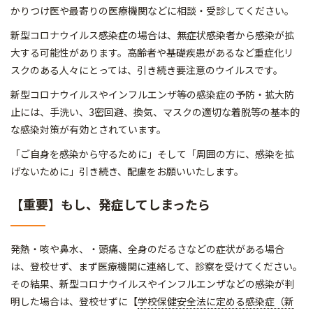
かりつけ医や最寄りの医療機関などに相談・受診してください。
新型コロナウイルス感染症の場合は、無症状感染者から感染が拡
大する可能性があります。高齢者や基礎疾患があるなど重症化リ
スクのある人々にとっては、引き続き要注意のウイルスです。
新型コロナウイルスやインフルエンザ等の感染症の予防・拡大防
止には、手洗い、3密回避、換気、マスクの適切な着脱等の基本的
な感染対策が有効とされています。
「ご自身を感染から守るために」そして「周囲の方に、感染を拡
げないために」引き続き、配慮をお願いいたします。
【重要】もし、発症してしまったら
発熱・咳や鼻水、・頭痛、全身のだるさなどの症状がある場合
は、登校せず、まず医療機関に連絡して、診察を受けてください。
その結果、新型コロナウイルスやインフルエンザなどの感染が判
明した場合は、登校せずに【
学校保健安全法に定める感染症（新