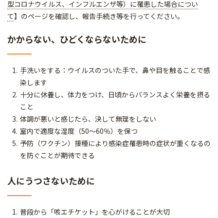
型コロナウイルス、インフルエンザ等）に罹患した場合につい
て
】のページを確認し、報告手続き等を行ってください。
かからない、ひどくならないために
手洗いをする：ウイルスのついた手で、鼻や目を触ることで感
染します
十分に休養し、体力をつけ、日頃からバランスよく栄養を摂る
こと
体調が悪いと感じたら、決して無理をしない
室内で適度な湿度（50～60％）を保つ
予防（ワクチン）接種により感染症罹患時の症状が重くなるの
を防ぐことが期待できる
人にうつさないために
普段から「咳エチケット」を心がけることが大切