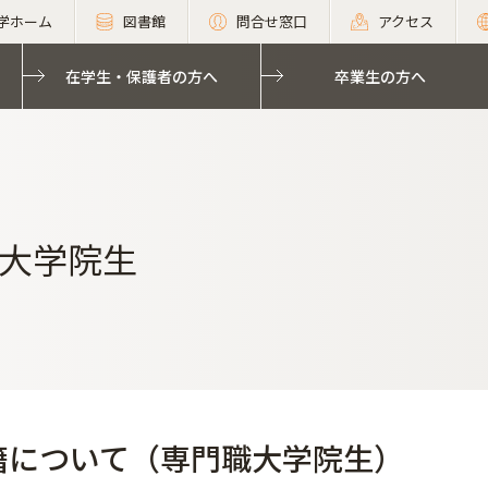
学ホーム
図書館
問合せ窓口
アクセス
在学生・保護者の方へ
卒業生の方へ
大学院生
籍について（専門職大学院生）