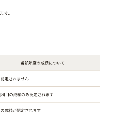
ます。
当該年度の成績について
て認定されません
期科目の成績のみ認定されます
ての成績が認定されます