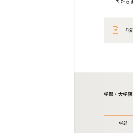
ただき
「復
学部・大学院
学部