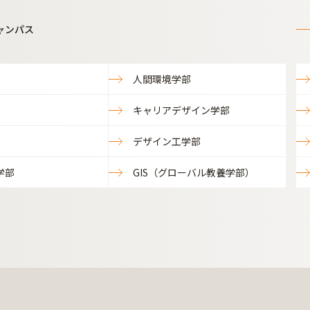
ャンパス
人間環境学部
キャリアデザイン学部
デザイン工学部
学部
GIS（グローバル教養学部）