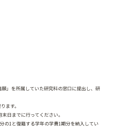
籍願」を所属していた研究科の窓口に提出し、研
限ります。
月末日までに行ってください。
分の1と復籍する学年の学費1期分を納入してい