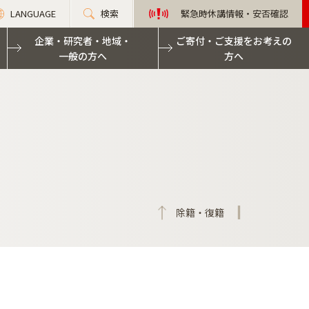
LANGUAGE
検索
緊急時休講情報・安否確認
企業・研究者・地域・
ご寄付・ご支援をお考えの
一般の方へ
方へ
除籍・復籍