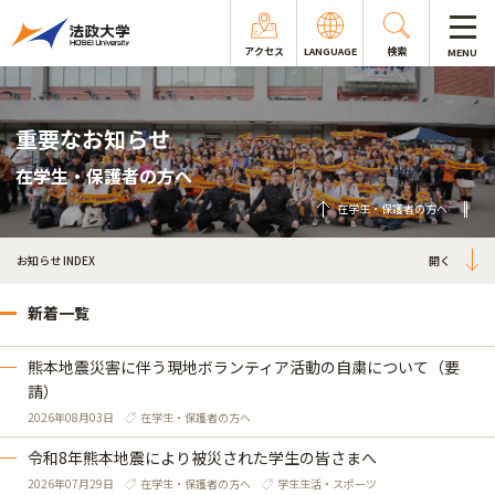
アクセス
LANGUAGE
検索
MENU
重要なお知らせ
在学生・保護者の方へ
在学生・保護者の方へ
お知らせ INDEX
新着一覧
熊本地震災害に伴う現地ボランティア活動の自粛について（要
請）
2026年08月03日
在学生・保護者の方へ
令和8年熊本地震により被災された学生の皆さまへ
2026年07月29日
在学生・保護者の方へ
学生生活・スポーツ