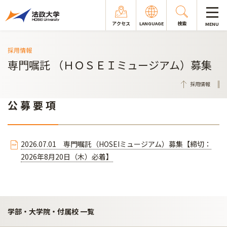
アクセス
LANGUAGE
検索
MENU
採用情報
専門嘱託 （ＨＯＳＥＩミュージアム）募集
採用情報
公 募 要 項
2026.07.01 専門嘱託（HOSEIミュージアム）募集【締切：
2026年8月20日（木）必着】
学部・大学院・付属校 一覧