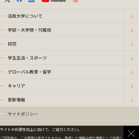
法政大学について
学部・大学院・付属校
研究
学生生活・スポーツ
グローバル教育・留学
キャリア
更新情報
サイトポリシー
プライバシーポリシー
サイトの利便性向上に向けて、ご協力ください。
ご回答後は、この画面は表示されません。取得した情報は統計情報として利用します。