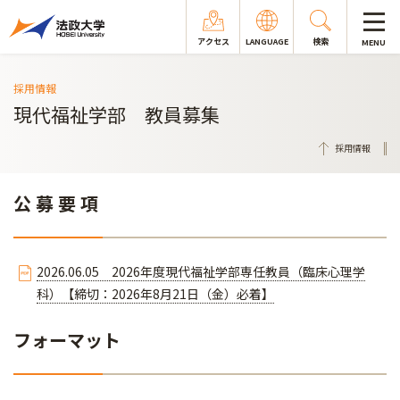
アクセス
LANGUAGE
検索
MENU
採用情報
現代福祉学部 教員募集
採用情報
公 募 要 項
2026.06.05 2026年度現代福祉学部専任教員（臨床心理学
科）【締切：2026年8月21日（金）必着】
フォーマット