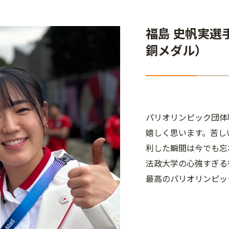
福島 史帆実
銅メダル）
パリオリンピック団体
嬉しく思います。苦し
利した瞬間は今でも忘
法政大学の心強すぎる
最高のパリオリンピッ