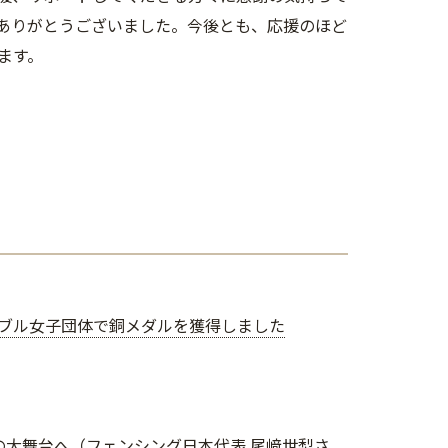
ありがとうございました。今後とも、応援のほど
ます。
ーブル女子団体で銅メダルを獲得しました
グで夢の大舞台へ（フェンシング日本代表 尾﨑世梨さ