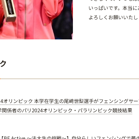
いっぱいです。本当に
よろしくお願いいたし
ク
024オリンピック 本学在学生の尾﨑世梨選手がフェンシングサ
学関係者のパリ2024オリンピック・パラリンピック競技結果
UP【BE Active ～法大生の挑戦～】自分らしいフェンシン