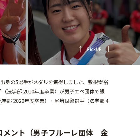
PickUP
部出身の5選手がメダルを獲得しました。敷根崇裕
（法学部 2010年度卒業）が男子エペ団体で銀
学部 2020年度卒業）・尾﨑世梨選手（法学部 4
コメント（男子フルーレ団体 金