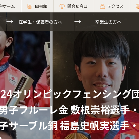
学ホーム
図書館
問合せ窓口
アクセス
在学生・保護者の方へ
卒業生の方へ
024オリンピックフェンシング
男子フルーレ金 敷根崇裕選手・
子サーブル銅 福島史帆実選手