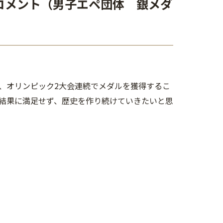
コメント（男子エペ団体 銀メダ
、オリンピック2大会連続でメダルを獲得するこ
結果に満足せず、歴史を作り続けていきたいと思