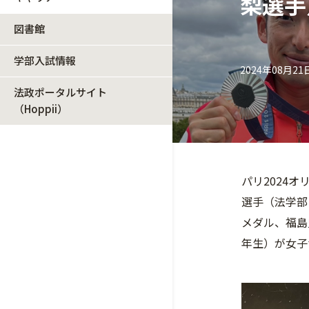
梨選手
図書館
学部入試情報
2024年08月21
法政ポータルサイト
（Hoppii）
パリ2024
選手（法学部
メダル、福島
年生）が女子