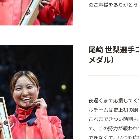
のご声援をありがとう
尾﨑 世梨選手
メダル）
夜遅くまで応援してく
ルチームは史上初の銅
これまできつい時期も
て、この努力が報われ
できなくて、いつも応