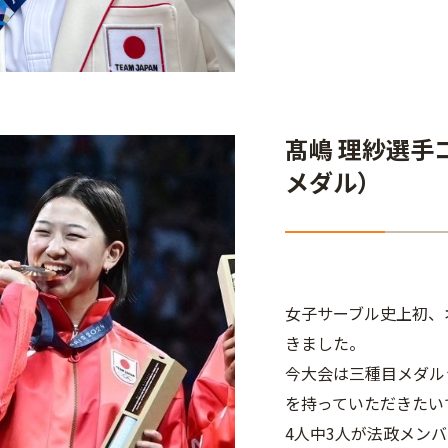
髙嶋 理紗選手
メダル）
女子サーブル史上初、
きました。
今大会は三種目メダル
を持っていただきたい
4人中3人が法政メン