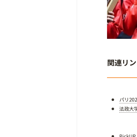
関連リン
パリ2
法政大
Pick