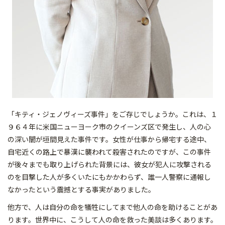
「キティ・ジェノヴィーズ事件」をご存じでしょうか。これは、１
９６４年に米国ニューヨーク市のクイーンズ区で発生し、人の心
の深い闇が垣間見えた事件です。女性が仕事から帰宅する途中、
自宅近くの路上で暴漢に襲われて殺害されたのですが、この事件
が後々までも取り上げられた背景には、彼女が犯人に攻撃される
のを目撃した人が多くいたにもかかわらず、誰一人警察に通報し
なかったという震撼とする事実がありました。
他方で、人は自分の命を犠牲にしてまで他人の命を助けることがあ
ります。世界中に、こうして人の命を救った美談は多くあります。