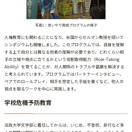
写真1：思いやり育成プログラムの様子
人権教育にも関わることになり、米国からセルマン教授を招いて
シンポジウムも開催しました。このプログラムでは、自身を理解
する上で自分とは異なる他者の理解が必要であり、どれくらい相
手の立場や視点に立てるかという役割取得能力（Role-Taking
Ability）を育てることが、対人関係のトラブルや葛藤を解決する
と考えられています。プログラムではパートナーインタビュー、
ペアでのロールプレイ、相手を想定した手紙を書くなど、他人の
視点を取るワークを中心に実践します。
学校危機予防教育
法政大学文学部に着任してからは、いじめ、不登校、非行など多