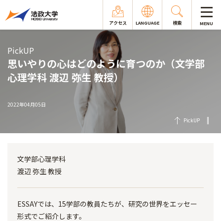
アクセス
LANGUAGE
検索
MENU
PickUP
思いやりの心はどのように育つのか（文学部
心理学科 渡辺 弥生 教授）
2022年04月05日
PickUP
文学部心理学科
渡辺 弥生 教授
ESSAYでは、15学部の教員たちが、研究の世界をエッセー
形式でご紹介します。