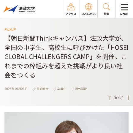
アクセス
LANGUAGE
検索
MENU
PickUP
【朝日新聞Thinkキャンパス】法政大学が、
全国の中学生、高校生に呼びかけた「HOSEI
GLOBAL CHALLENGERS CAMP」を開催。こ
れまでの枠組みを超えた挑戦がより良い社
会をつくる
2025年10月03日
実施報告
卒業生
課外活動
PickUP