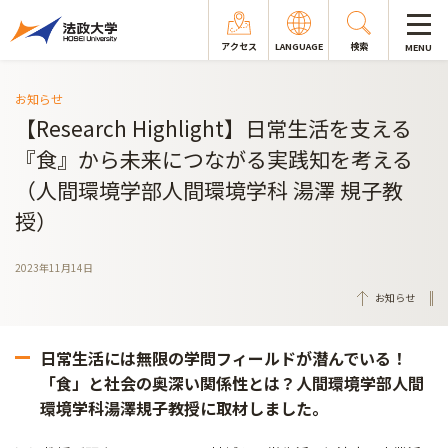
アクセス
LANGUAGE
検索
MENU
お知らせ
【Research Highlight】日常生活を支える
『食』から未来につながる実践知を考える
（人間環境学部人間環境学科 湯澤 規子教
授）
2023年11月14日
お知らせ
日常生活には無限の学問フィールドが潜んでいる！
「食」と社会の奥深い関係性とは？人間環境学部人間
環境学科湯澤規子教授に取材しました。