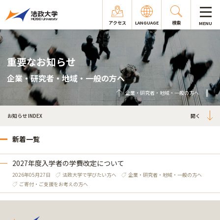
アクセス
LANGUAGE
検索
MENU
重要なお知らせ
企業・研究者・地域・一般の方へ
企業・研究者・地域・一般の方へ
お知らせ INDEX
新着一覧
2027年度入学者の学費改定について
2026年05月27日
法政大学で学びたい方へ
企業・研究者・地域・一般の方へ
ご寄付・ご支援をお考えの方へ