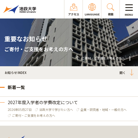
アクセス
LANGUAGE
検索
MENU
重要なお知らせ
ご寄付・ご支援をお考えの方へ
ご寄付・ご支援をお考えの方へ
お知らせ INDEX
新着一覧
2027年度入学者の学費改定について
2026年05月27日
法政大学で学びたい方へ
企業・研究者・地域・一般の方へ
ご寄付・ご支援をお考えの方へ