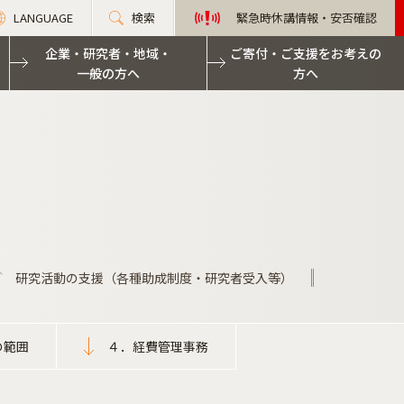
LANGUAGE
検索
緊急時休講情報・安否確認
企業・研究者・地域・
ご寄付・ご支援をお考えの
一般の方へ
方へ
研究活動の支援（各種助成制度・研究者受入等）
の範囲
４．経費管理事務