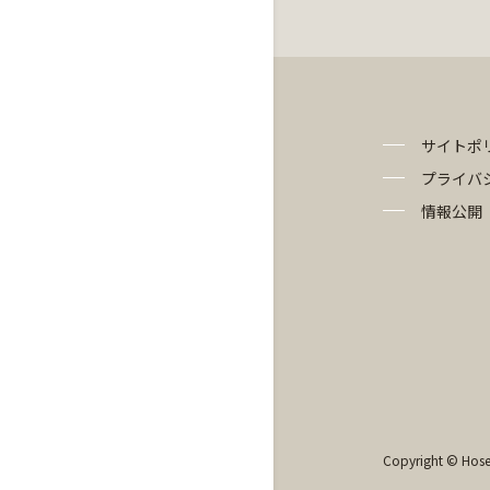
サイトポ
プライバ
情報公開
Copyright © Hosei 