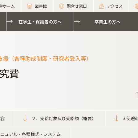
学ホーム
図書館
問合せ窓口
アクセス
在学生・保護者の方へ
卒業生の方へ
支援（各種助成制度・研究者受入等）
究費
内容
２．支給対象及び支給額（概要）
3.使途
マニュアル・各種様式・システム