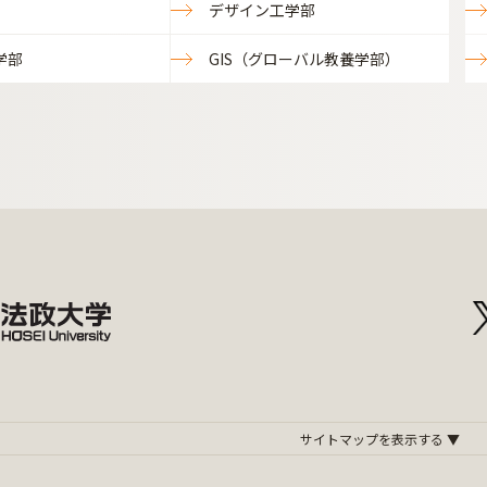
デザイン工学部
学部
GIS（グローバル教養学部）