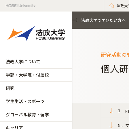
法政大
法政大学で学びたい方へ
研究活動の
法政大学について
個人研
学部・大学院・付属校
研究
学生生活・スポーツ
１．
グローバル教育・留学
５．
キャリア