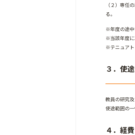
（２）専任の
る。
※年度の途中
※当該年度に
※テニュアト
３．使途
教員の研究及
使途範囲の一
４．経費