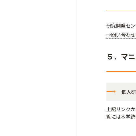
研究開発セン
→問い合わせ
５．マニ
個人研
上記リンクか
覧には本学統