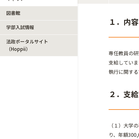
図書館
１．内容
学部入試情報
法政ポータルサイト
（Hoppii）
専任教員の研
支給していま
執行に関する
２．支給
（１）大学の
り、年額300