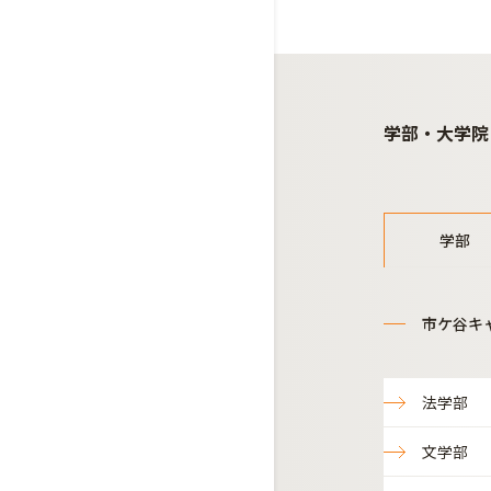
学部・大学院
学部
市ケ谷キ
法学部
文学部