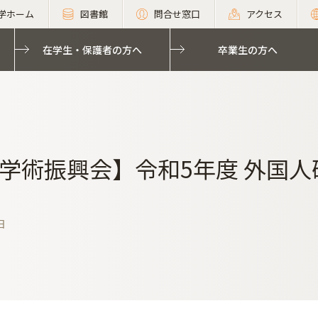
学ホーム
図書館
問合せ窓口
アクセス
在学生・保護者の方へ
卒業生の方へ
学術振興会】令和5年度 外国
日