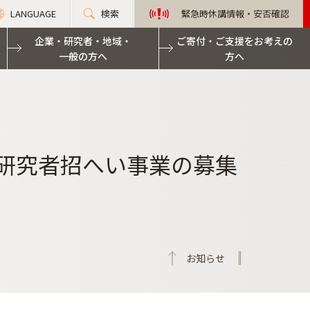
LANGUAGE
検索
緊急時休講情報・安否確認
企業・研究者・地域・
ご寄付・ご支援をお考えの
一般の方へ
方へ
人研究者招へい事業の募集
お知らせ