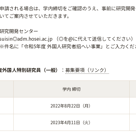
申請される場合は、学内締切をご確認のうえ、事前に研究開発
いてご案内させていただきます。
研究開発センター
adm.hosei.ac.jp （◎を@に代えて送信してください）
令和5年度 外国人研究者招へい事業」とご入力くだ
度外国人特別研究員（一般）
：
募集要項（リンク）
学内 締切
2022年8月22日（月）
2023年4月11日（火）