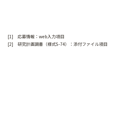
[1] 応募情報：web入力項目
[2] 研究計画調書（様式S-74）：添付ファイル項目