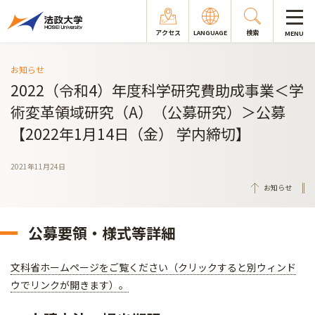
アクセス
LANGUAGE
検索
MENU
お知らせ
2022（令和4）年度科学研究費助成事業＜学
術変革領域研究（A）（公募研究）＞公募
【2022年1月14日（金） 学内締切】
2021年11月24日
お知らせ
公募要領・様式等詳細
文科省ホームページをご覧ください（クリックすると別ウィンド
ウでリンクが開きます）。