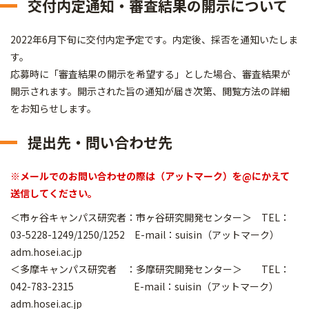
交付内定通知・審査結果の開示について
2022年6月下旬に交付内定予定です。内定後、採否を通知いたしま
す。
応募時に「審査結果の開示を希望する」とした場合、審査結果が
開示されます。開示された旨の通知が届き次第、閲覧方法の詳細
をお知らせします。
提出先・問い合わせ先
※メールでのお問い合わせの際は（アットマーク）を@にかえて
送信してください。
＜市ヶ谷キャンパス研究者：市ヶ谷研究開発センター＞ TEL：
03-5228-1249/1250/1252 E-mail：suisin（アットマーク）
adm.hosei.ac.jp
＜多摩キャンパス研究者 ：多摩研究開発センター＞ TEL：
042-783-2315 E-mail：suisin（アットマーク）
adm.hosei.ac.jp