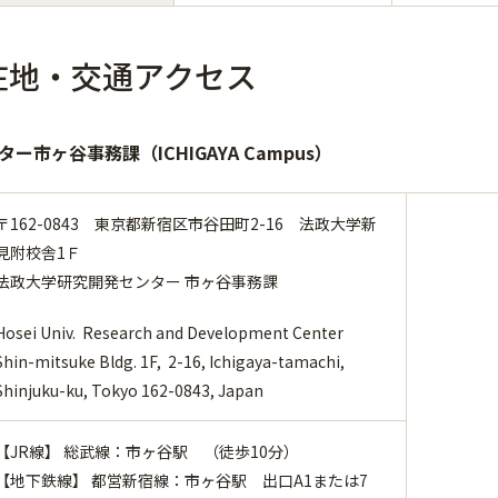
在地・交通アクセス
ー市ヶ谷事務課（ICHIGAYA Campus）
〒162-0843 東京都新宿区市谷田町2-16 法政大学新
見附校舎1Ｆ
法政大学研究開発センター 市ヶ谷事務課
Hosei Univ. Research and Development Center
Shin-mitsuke Bldg. 1F, 2-16, Ichigaya-tamachi,
Shinjuku-ku, Tokyo 162-0843, Japan
【JR線】 総武線：市ヶ谷駅 （徒歩10分）
【地下鉄線】 都営新宿線：市ヶ谷駅 出口A1または7