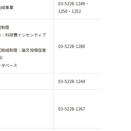
03-5228-1249・
助成事業
1250・1252
成制度
金：科研費インセンティブ
03-5228-1280
究助成制度：論文投稿促進
等）
ータベース
03-5228-1244
03-5228-1267