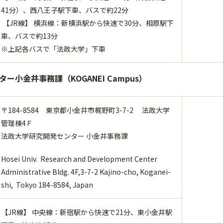
41分）、西八王子駅下車、バスで約22分
【JR線】 横浜線：新横浜駅から快速で30分、相原駅下
車、バスで約13分
※上記各バスで「法政大学」下車
ー小金井事務課（KOGANEI Campus）
〒184-8584 東京都小金井市梶野町3-7-2 法政大学
管理棟4Ｆ
法政大学研究開発センター 小金井事務課
Hosei Univ. Research and Development Center
Administrative Bldg. 4F,3-7-2 Kajino-cho, Koganei-
shi, Tokyo 184-8584, Japan
【JR線】 中央線：新宿駅から快速で21分、東小金井駅