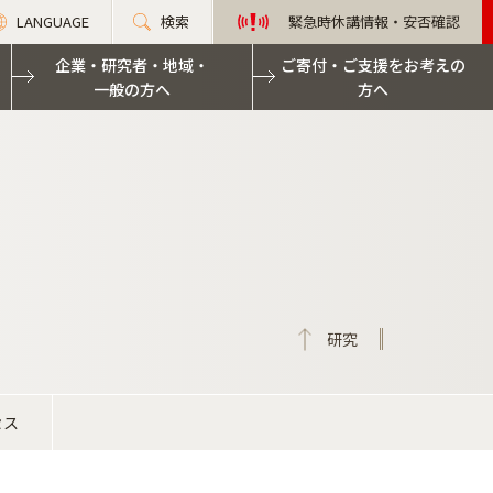
LANGUAGE
検索
緊急時休講情報・安否確認
企業・研究者・地域・
ご寄付・ご支援をお考えの
一般の方へ
方へ
研究
セス