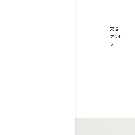
交通
アクセ
ス