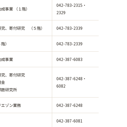
042-783-2315・
成事業 （１階）
2329
研究、寄付研究 （５階）
042-783-2339
５階）
042-783-2339
助成事業
042-387-6083
研究、寄付研究
042-387-6248・
資金
6082
課題研究所
リエゾン業務
042-387-6248
042-387-6081