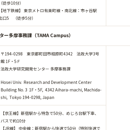
（徒歩10分）
【地下鉄線】 東京メトロ有楽町線・南北線：市ヶ谷駅
出口5 （徒歩5分）
ー多摩事務課（TAMA Campus）
〒194-0298 東京都町田市相原町4342 法政大学3号
館 1F・5Ｆ
法政大学研究開発センター 多摩事務課
Hosei Univ. Research and Development Center
Building No. 3 1F・5F, 4342 Aihara-machi, Machida-
shi, Tokyo 194-0298, Japan
【京王線】新宿駅から特急で50分、めじろ台駅下車、
バスで約10分
【JR線】 中央線：新宿駅から快速で50分（特別快速で