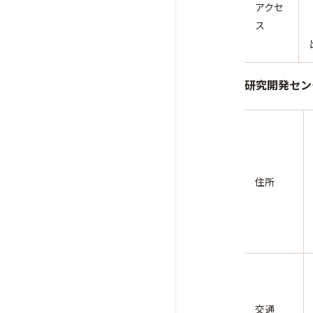
アクセ
ス
研究開発センタ
住所
交通