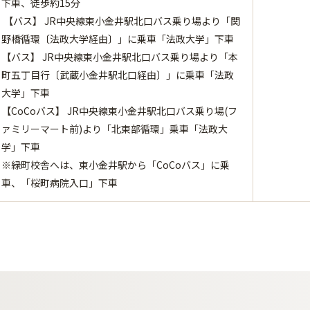
下車、徒歩約15分
【バス】 JR中央線東小金井駅北口バス乗り場より「関
野橋循環〔法政大学経由〕」に乗車「法政大学」下車
【バス】 JR中央線東小金井駅北口バス乗り場より「本
町五丁目行〔武蔵小金井駅北口経由〕」に乗車「法政
大学」下車
【CoCoバス】 JR中央線東小金井駅北口バス乗り場(フ
ァミリーマート前)より「北東部循環」乗車「法政大
学」下車
※緑町校舎へは、東小金井駅から「CoCoバス」に乗
車、「桜町病院入口」下車