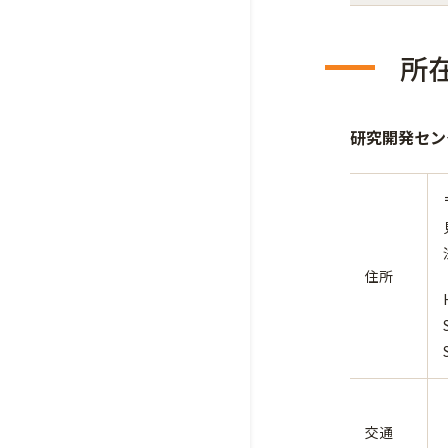
所
研究開発センタ
住所
交通