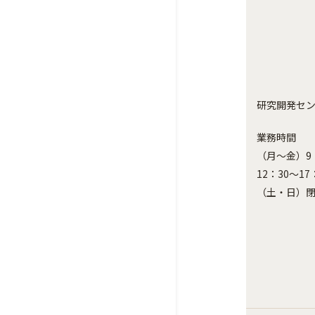
研究開発セ
業務時間
（月～金）9：
12：30～17
（土・日）