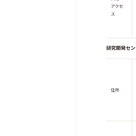
アクセ
ス
研究開発センタ
住所