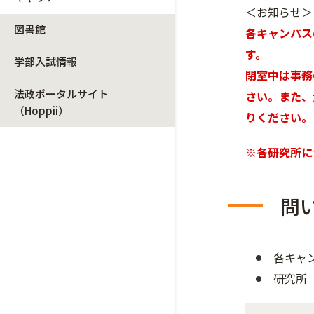
＜お知らせ＞
図書館
各キャンパス
す。
学部入試情報
閉室中は事務
法政ポータルサイト
さい。また、
（Hoppii）
りください。
※各研究所に
問
各キャ
研究所