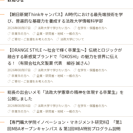
【朝日新聞Thinkキャンパス】AI時代における最先端技術を学
び、普遍的な基礎力を養成する法政大学情報科学部
2026年08月07日
法政大学で学びたい方へ
在学生・保護者の方へ
卒業生の方へ
企業・研究者・地域・一般の方へ
ご寄付・ご支援をお考えの方へ
法政大学について
【ORANGE STYLE ～社会で輝く卒業生～】伝統とロジックが
融合する新感覚ブランドで「OKOSHI」の魅力を世界に伝え
る！（有限会社丸文製菓 代表 細谷 誠さん）
2026年08月07日
法政大学で学びたい方へ
在学生・保護者の方へ
卒業生の方へ
企業・研究者・地域・一般の方へ
ご寄付・ご支援をお考えの方へ
総長の出会いメモ「法政大学憲章の精神を体現する卒業生」を
公開しました
2026年08月06日
法政大学で学びたい方へ
在学生・保護者の方へ
卒業生の方へ
企業・研究者・地域・一般の方へ
【専門職大学院イノベーション・マネジメント研究科】「第1
回MBAオープンキャンパス ＆ 第1回MBA特別プログラム説明