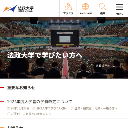
アクセス
LANGUAGE
検索
MENU
法政大学で学びたい方へ
法政大学ホーム
重要なお知らせ
2027年度入学者の学費改定について
2026年05月27日
法政大学で学びたい方へ
企業・研究者・地域・一般の方へ
ご寄付・ご支援をお考えの方へ
お知らせ