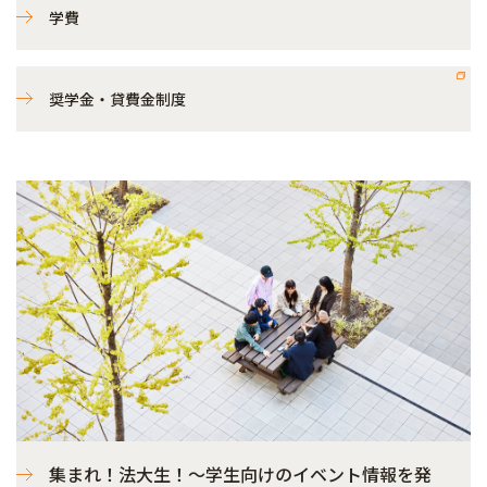
学費
奨学金・貸費金制度
集まれ！法大生！～学生向けのイベント情報を発