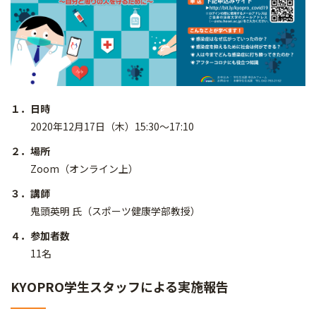
１．日時
2020年12月17日（木）15:30～17:10
２．場所
Zoom（オンライン上）
３．講師
鬼頭英明 氏（スポーツ健康学部教授）
４．参加者数
11名
KYOPRO学生スタッフによる実施報告