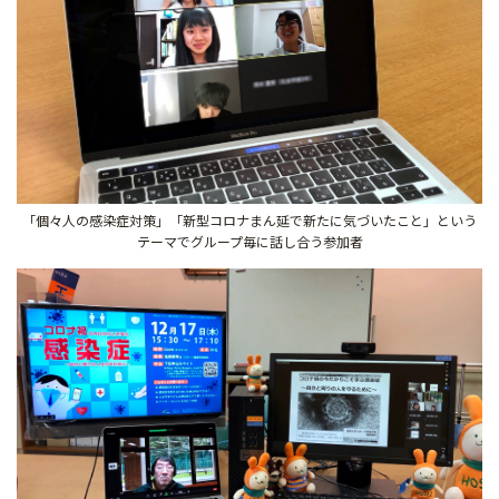
「個々人の感染症対策」「新型コロナまん延で新たに気づいたこと」という
テーマでグループ毎に話し合う参加者