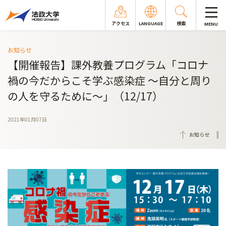
アクセス
LANGUAGE
検索
MENU
お知らせ
【開催報告】課外教養プログラム「コロナ
禍の今だからこそ学ぶ感染症 ～自分と周り
の人を守るために～」（12/17）
2021年01月07日
お知らせ