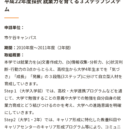
平成22年度採択 就業力を育てる３ステップシステ
ム
申請単位：
市ケ谷キャンパス
期間：
2010年度～2011年度（2年間）
取組概要：
本学では就業力を(a)文書作成力、(b)情報収集･分析力、(c)状況判
断･行動力の3点からとらえ、高校生から大学4年生までを「気づ
き」「成長」「発展」の３段階(3ステップ)に分けて自立型人材を
育成していきます。
Step１（大学入学前）では、高校・大学連携プログラムなどを通
じて、大学で勉強することの意義や大学での勉強を自分自身の就
業力育成とどう結びつけるのかを考え、大学への進路意識を明確
にしていきます。
Step2（大学1・2年）では、キャリア形成に特化した教養科目や
キャリアセンターのキャリア形成プログラム等により、コミュニ