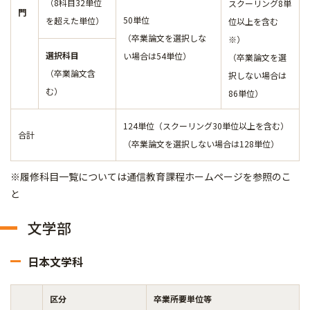
（8科目32単位
スクーリング8単
門
50単位
を超えた単位）
位以上を含む
（卒業論文を選択しな
※）
選択科目
い場合は54単位）
（卒業論文を選
（卒業論文含
択しない場合は
む）
86単位）
124単位（スクーリング30単位以上を含む）
合計
（卒業論文を選択しない場合は128単位）
※履修科目一覧については通信教育課程ホームページを参照のこ
と
文学部
日本文学科
区分
卒業所要単位等