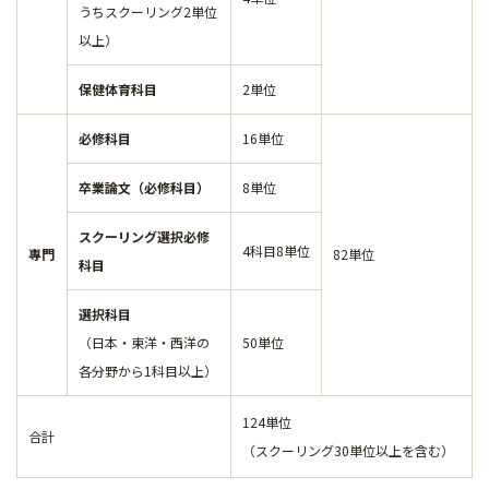
うちスクーリング2単位
以上）
保健体育科目
2単位
必修科目
16単位
卒業論文（必修科目）
8単位
スクーリング選択必修
4科目8単位
專門
82単位
科目
選択科目
（日本・東洋・西洋の
50単位
各分野から1科目以上）
124単位
合計
（スクーリング30単位以上を含む）