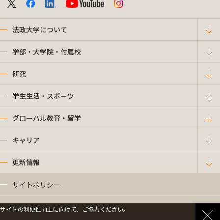
法政大学について
学部・大学院・付属校
研究
学生生活・スポーツ
グローバル教育・留学
キャリア
更新情報
サイトポリシー
プライバシーポリシー
サイトの利便性向上に向けて、ご協力ください。