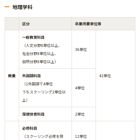
地理学科
区分
卒業所要単位等
一般教育科目
（人文分野8単位以上、
36単位
社会分野8単位以上、
自然分野8単位以上）
教養
外国語科目
42単位
（1外国語で4単位
4単位
うちスクーリング2単位以
上）
保健体育科目
2単位
必修科目
（スクーリング必修を除
12単位