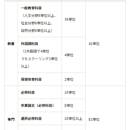
一般教育科目
（人文分野8単位以上、
36単位
社会分野8単位以上、
自然分野8単位以上）
教養
外国語科目
42単位
（1外国語で4単位
4単位
うちスクーリング2単位
以上）
保健体育科目
2単位
必修科目
20単位
卒業論文（必修科目）
8単位
選択必修科目
20単位以上
專門
82単位