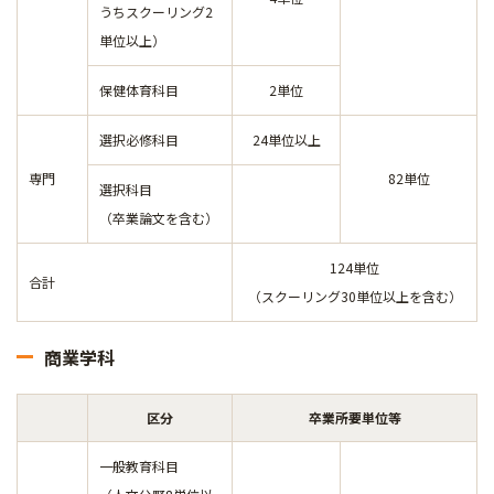
うちスクーリング2
単位以上）
保健体育科目
2単位
選択必修科目
24単位以上
専門
82単位
選択科目
（卒業論文を含む）
124単位
合計
（スクーリング30単位以上を含む）
商業学科
区分
卒業所要単位等
一般教育科目