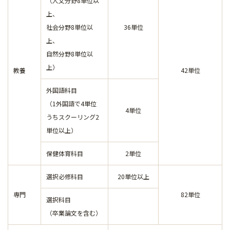
（人文分野8単位以
上、
社会分野8単位以
36単位
上、
自然分野8単位以
上）
教養
42単位
外国語科目
（1外国語で4単位
4単位
うちスクーリング2
単位以上）
保健体育科目
2単位
選択必修科目
20単位以上
専門
82単位
選択科目
（卒業論文を含む）