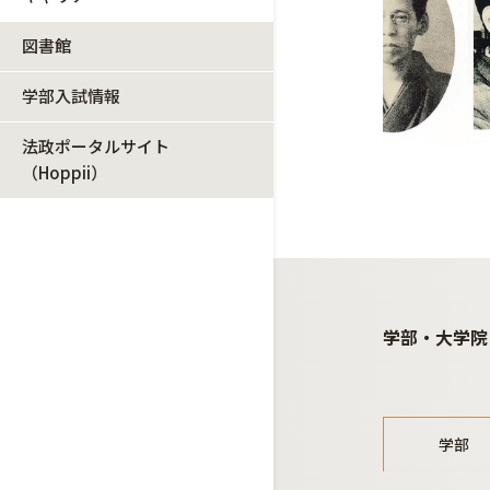
図書館
学部入試情報
法政ポータルサイト
（Hoppii）
学部・大学院
学部