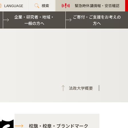
LANGUAGE
検索
緊急時休講情報・安否確認
企業・研究者・地域・
ご寄付・ご支援をお考えの
一般の方へ
方へ
法政大学概要
校旗・校章・ブランドマーク