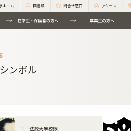
学ホーム
図書館
問合せ窓口
アクセス
在学生・保護者の方へ
卒業生の方へ
要
シンボル
法政大学校歌