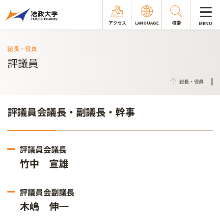
アクセス
LANGUAGE
検索
MENU
総長・役員
評議員
総長・役員
評議員会議長・副議長・幹事
評議員会議長
竹中 宣雄
評議員会副議長
木嶋 伸一