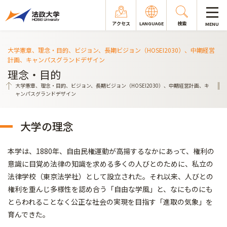
アクセス
LANGUAGE
検索
MENU
大学憲章、理念・目的、ビジョン、長期ビジョン（HOSEI2030）、中期経営
計画、キャンパスグランドデザイン
理念・目的
大学憲章、理念・目的、ビジョン、長期ビジョン（HOSEI2030）、中期経営計画、キ
ャンパスグランドデザイン
大学の理念
本学は、1880年、自由民権運動が高揚するなかにあって、権利の
意識に目覚め法律の知識を求める多くの人びとのために、私立の
法律学校（東京法学社）として設立された。それ以来、人びとの
権利を重んじ多様性を認め合う「自由な学風」と、なにものにも
とらわれることなく公正な社会の実現を目指す「進取の気象」を
育んできた。