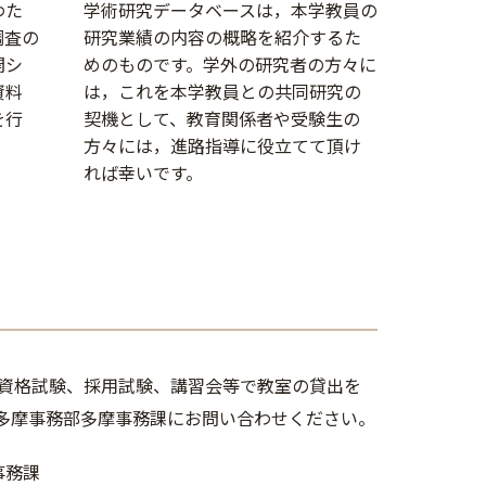
わた
学術研究データベースは，本学教員の
調査の
研究業績の内容の概略を紹介するた
開シ
めのものです。学外の研究者の方々に
資料
は，これを本学教員との共同研究の
を行
契機として、教育関係者や受験生の
方々には，進路指導に役立てて頂け
れば幸いです。
資格試験、採用試験、講習会等で教室の貸出を
多摩事務部多摩事務課にお問い合わせください。
事務課