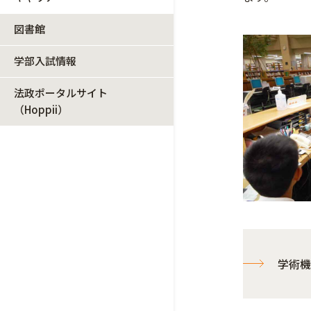
図書館
学部入試情報
法政ポータルサイト
（Hoppii）
学術機