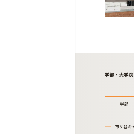
学部・大学院
学部
市ケ谷キ