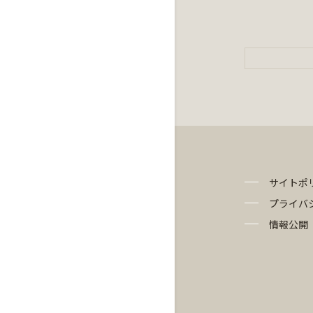
サイトポ
プライバ
情報公開