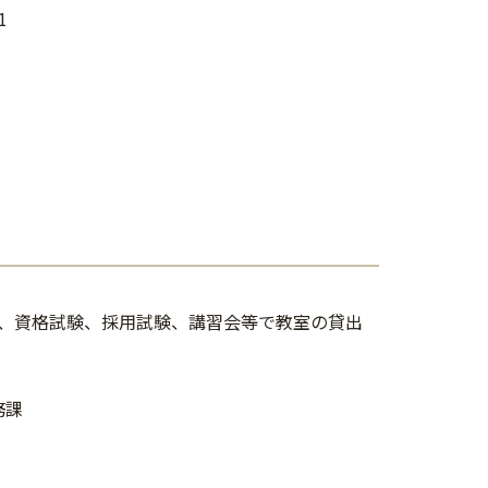
1
、資格試験、採用試験、講習会等で教室の貸出
務課