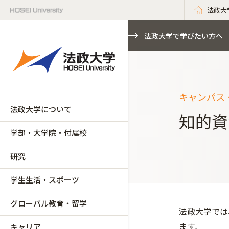
法政大
法政大学で学びたい方へ
キャンパス
法政大学について
知的資
学部・大学院・付属校
研究
学生生活・スポーツ
グローバル教育・留学
法政大学では
ます。
キャリア