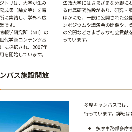
ジトリは、大学が生み
法政大学にはさまざまな分野に
究成果（論文等）を電
る付属研究施設があり、研究・
所に集結し、学外へ広
ほかにも、一般に公開された公
業です。
ンポジウムや講演会の開催や、
情報学研究所（NII）の
の公開などさまざまな社会貢献
世代学術コンテンツ基
っています。
）に採択され、2007年
用を開始しています。
ンパス施設開放
多摩キャンパスでは、
行っています。詳細は
多摩事務部多摩