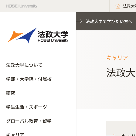
法政大
法政大学で学びたい方へ
キャリア
法政大学について
法政大
学部・大学院・付属校
研究
学生生活・スポーツ
グローバル教育・留学
キャリア
キャリ