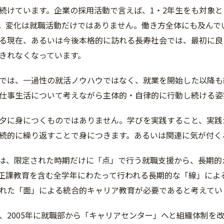
続けています。企業の採用活動で言えば、1・2年生をも対象
。変化は就職活動だけではありません。働き方全体にも及んで
る現在、あるいは今後本格的に訪れる長寿社会では、最初に良
きれなくなっています。
では、一過性の就活ノウハウではなく、就業を開始した以降も
仕事生活について考えながら主体的・自律的に行動し続ける姿
夕に身につくものではありません。学びを実践すること、実践
続的に繰り返すことで身につきます。あるいは関連に気が付く
は、限定された時期だけに「点」で行う就職支援から、長期的
正課教育を含む全学年にわたって行われる長期的な「線」によ
れた「面」による統合的キャリア教育が必要であると考えてい
、2005年に就職部から「キャリアセンター」へと組織体制を改