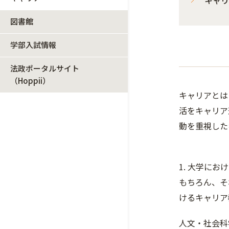
図書館
学部入試情報
法政ポータルサイト
（Hoppii）
キャリアとは
活をキャリア
動を重視した
1. 大学にお
もちろん、そ
けるキャリア
人文・社会科