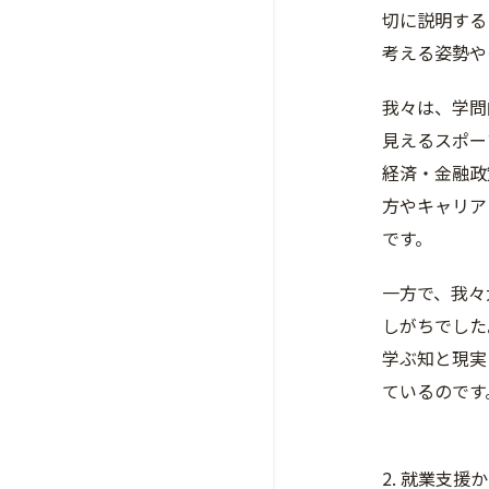
切に説明する
考える姿勢や
我々は、学問
見えるスポー
経済・金融政
方やキャリア
です。
一方で、我々
しがちでした
学ぶ知と現実
ているのです
2. 就業支