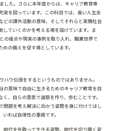
ました。さらに本年度からは、キャリア教育専
充実を図っています。この科目では、長い人生全
などの課外活動の意味、そしてそれらと実務社会
動していくのかを考える場を設けています。ま
との接点や現実の事例を取り入れ、職業世界で
ための備えを促す場としています。
ウハウ伝授をするというものではありません。
当の意味で自由に生きるためのキャリア教育を目
なく、自らの意思で道筋を作り、歩むことです。
で問題を考え解決に向かう姿勢を身に付けてほし
、いわば自律性の重視です。
、時代を先取って生きる姿勢、時代を切り開く姿