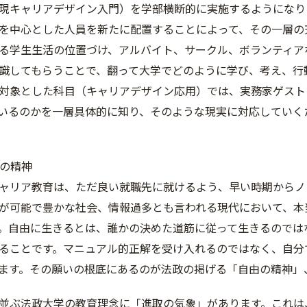
現キャリアデザイン入門）を学部横断的に実施するようになり
を中心とした人員を新たに配置することによって、その一層の
る学生生活の位置づけ、アルバイト、サークル、ボランティア
識してもらうことで、翻って大学でどのように学び、考え、行
対象とした科目（キャリアデザイン応用）では、実務家ゲスト
いるのかを一層具体的に知り、そのような現実に対応していく
歩の精神
ャリア教育は、ただ良い就職先に就けるよう、早い時期からノ
が可能で豊かな社会、情報過多とも言われる現代において、本
。自由に生きるとは、誰かの決めた道筋に従って生きるのでは
ることです。マニュアル的正解を受け入れるのではなく、自分
ます。その願いの根底にあるのが法政の掲げる「自由の精神」
並ぶ法政大学の教育理念に「進取の気象」があります。これは