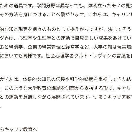
ための道具です。学問分野は異なっても、体系立ったモノの見
その方法を身につけることへ繋がります。これらは、キャリア
的な知と現実を別々のものとして捉えがちですが、決してそう
ツ界は、心理学や生理学との連動で目覚ましい成果をあげてい
策と経済学、企業の経営管理と経営学など、大学の知は現実場
においても同様です。社会心理学者クルト・レヴィンの言葉を
大学人は、体系的な知見の伝授や科学的態度を重視してきた結
。このような大学教育の課題を側面から支援する形で、キャリ
との連動を意識しながら展開されています。つまりキャリア教
。
援からキャリア教育へ