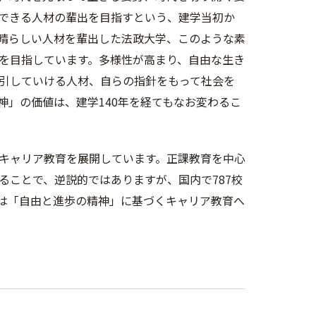
できる人材の輩出を目指すという、建学当初か
晴らしい人材を輩出した法政大学、このような素
を目指しています。多様性が高まり、自由な生き
引していける人材、自らの指針をもって社会を
」の価値は、建学140年を経てもなお変わるこ
キャリア教育を展開しています。正課教育を中心
ることで、逆説的ではありますが、国内で787校
は「自由と進歩の精神」に基づくキャリア教育へ