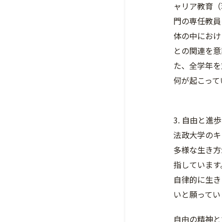
ャリア教育（
門の専任教員
体の中におけ
との関連を意
た、全学年を
何が起こって
3. 自由と進
法政大学のキ
多様な生き方
指しています
自律的に生き
いと願ってい
自由の精神と