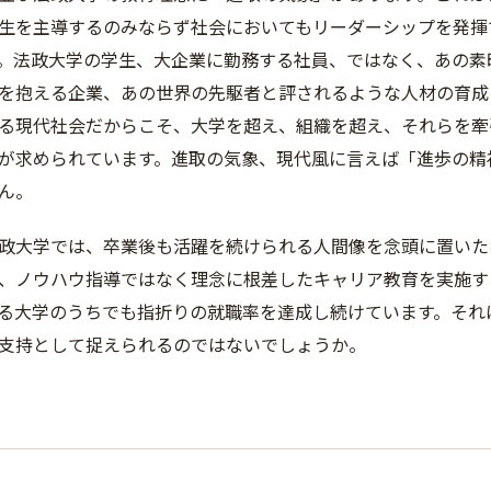
生を主導するのみならず社会においてもリーダーシップを発揮
。法政大学の学生、大企業に勤務する社員、ではなく、あの素
を抱える企業、あの世界の先駆者と評されるような人材の育成
る現代社会だからこそ、大学を超え、組織を超え、それらを牽
が求められています。進取の気象、現代風に言えば「進歩の精神
ん。
政大学では、卒業後も活躍を続けられる人間像を念頭に置いた
、ノウハウ指導ではなく理念に根差したキャリア教育を実施す
る大学のうちでも指折りの就職率を達成し続けています。それ
支持として捉えられるのではないでしょうか。