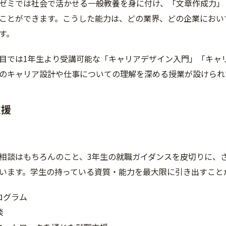
ゼミでは社会で活かせる一般教養を身に付け、「文章作成力」
ことができます。こうした能力は、どの業界、どの企業におい
す。
目では1年生より受講可能な「キャリアデザイン入門」「キャ
のキャリア設計や仕事についての理解を深める授業が設けられ
支援
相談はもちろんのこと、3年生の就職ガイダンスを皮切りに、
います。学生の持っている資質・能力を最大限に引き出すこと
ログラム
談