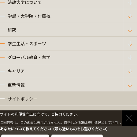
法政大学について
学部・大学院・付属校
研究
学生生活・スポーツ
グローバル教育・留学
キャリア
更新情報
サイトポリシー
プライバシーポリシー
サイトの利便性向上に向けて、ご協力ください。
ご回答後は、この画面は表示されません。取得した情報は統計情報として利用します。
情報公開
あなたについて教えてください（最も近いものをお選びください）