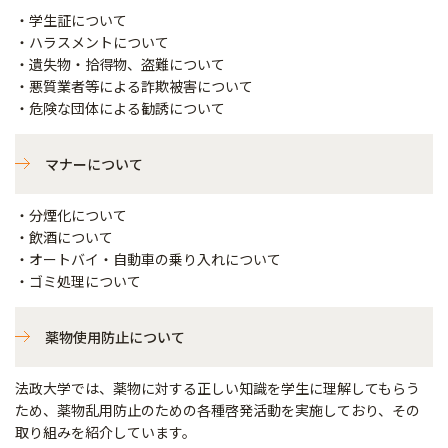
・学生証について
・ハラスメントについて
・遺失物・拾得物、盗難について
・悪質業者等による詐欺被害について
・危険な団体による勧誘について
マナーについて
・分煙化について
・飲酒について
・オートバイ・自動車の乗り入れについて
・ゴミ処理について
薬物使用防止について
法政大学では、薬物に対する正しい知識を学生に理解してもらう
ため、薬物乱用防止のための各種啓発活動を実施しており、その
取り組みを紹介しています。