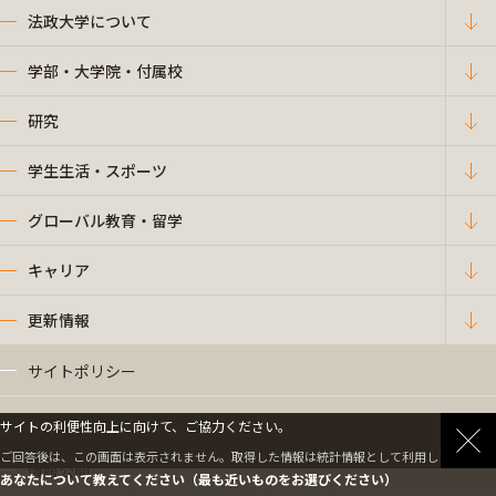
法政大学について
学部・大学院・付属校
研究
学生生活・スポーツ
グローバル教育・留学
キャリア
更新情報
サイトポリシー
プライバシーポリシー
サイトの利便性向上に向けて、ご協力ください。
ご回答後は、この画面は表示されません。取得した情報は統計情報として利用します。
情報公開
あなたについて教えてください（最も近いものをお選びください）