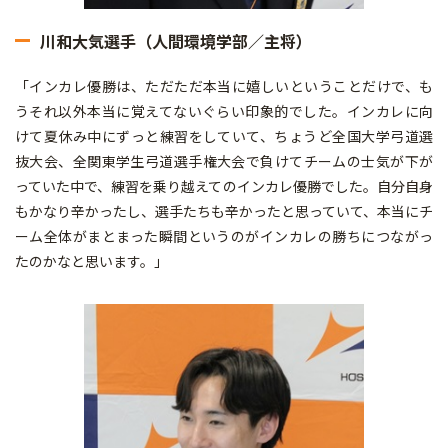
川和大気選手（人間環境学部／主将）
「インカレ優勝は、ただただ本当に嬉しいということだけで、も
うそれ以外本当に覚えてないぐらい印象的でした。インカレに向
けて夏休み中にずっと練習をしていて、ちょうど全国大学弓道選
抜大会、全関東学生弓道選手権大会で負けてチームの士気が下が
っていた中で、練習を乗り越えてのインカレ優勝でした。自分自身
もかなり辛かったし、選手たちも辛かったと思っていて、本当にチ
ーム全体がまとまった瞬間というのがインカレの勝ちにつながっ
たのかなと思います。」