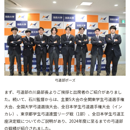
弓道部ポーズ
まず、弓道部の川島部長よりご挨拶と出席者のご紹介がありまし
た。続いて、石川監督からは、主要5大会の全関東学生弓道選手権
大会、全国大学弓道選抜大会、全日本学生弓道選手権大会（イン
カレ）、東京都学生弓道連盟リーグ戦（1部）、全日本学生弓道王
座決定戦についてのご説明があり、2024年度に至るまでの弓道部
の戦績が紹介されました。