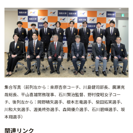
集合写真（前列左から：桒原杏奈コーチ、川島健司部長、廣瀬克
哉総長、平山喜雄常務理事、石川賢治監督、野村俊昭女子コー
チ、後列左から：岡野晴矢選手、根本志竜選手、柴田拓実選手、
川和大気選手、渥美柊弥選手、森岡優介選手、石川碧輝選手、坂
本翔選手）
関連リンク